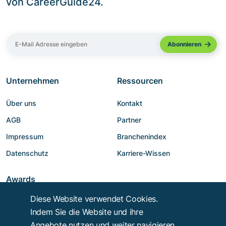
von CareerGuide24.
Unternehmen
Ressourcen
Über uns
Kontakt
AGB
Partner
Impressum
Branchenindex
Datenschutz
Karriere-Wissen
Awards
Diese Website verwendet Cookies.
Indem Sie die Website und ihre
Angebote nutzen und weiter navigieren,