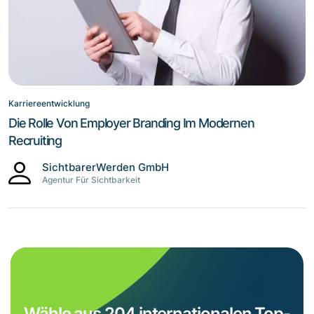
Karriereentwicklung
Die Rolle Von Employer Branding Im Modernen
Recruiting
SichtbarerWerden GmbH
Agentur Für Sichtbarkeit
Wähle aus 204 internationalen Top-