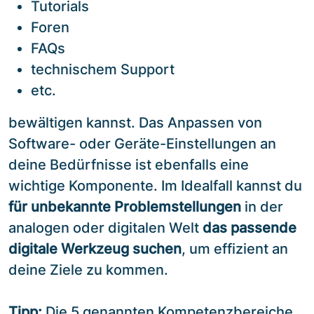
Tutorials
Foren
FAQs
technischem Support
etc.
bewältigen kannst. Das Anpassen von
Software- oder Geräte-Einstellungen an
deine Bedürfnisse ist ebenfalls eine
wichtige Komponente. Im Idealfall kannst du
für unbekannte Problemstellungen
in der
analogen oder digitalen Welt
das passende
digitale Werkzeug suchen
, um effizient an
deine Ziele zu kommen.
Tipp:
Die 5 genannten Kompetenzbereiche