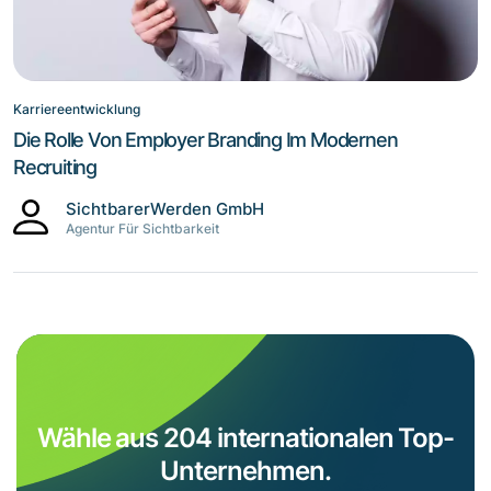
Karriereentwicklung
Die Rolle Von Employer Branding Im Modernen
Recruiting
SichtbarerWerden GmbH
Agentur Für Sichtbarkeit
Wähle aus 204 internationalen Top-
Unternehmen.