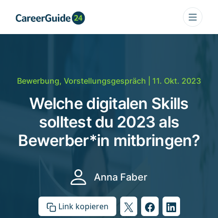
Bewerbung
,
Vorstellungsgespräch
| 11. Okt. 2023
Welche digitalen Skills
solltest du 2023 als
Bewerber*in mitbringen?
Anna Faber
Link kopieren