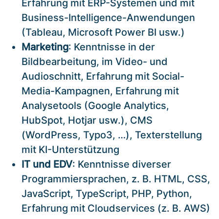
Erfahrung mit ERP-Systemen und mit
Business-Intelligence-Anwendungen
(Tableau, Microsoft Power BI usw.)
Marketing
: Kenntnisse in der
Bildbearbeitung, im Video- und
Audioschnitt, Erfahrung mit Social-
Media-Kampagnen, Erfahrung mit
Analysetools (Google Analytics,
HubSpot, Hotjar usw.), CMS
(WordPress, Typo3, …), Texterstellung
mit KI-Unterstützung
IT und EDV
: Kenntnisse diverser
Programmiersprachen, z. B. HTML, CSS,
JavaScript, TypeScript, PHP, Python,
Erfahrung mit Cloudservices (z. B. AWS)