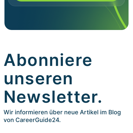
Abonniere
unseren
Newsletter.
Wir informieren über neue Artikel im Blog
von CareerGuide24.