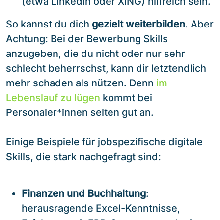
(etwa LinkedIn oder XING) hilfreich sein.
So kannst du dich
gezielt weiterbilden
. Aber
Achtung: Bei der Bewerbung Skills
anzugeben, die du nicht oder nur sehr
schlecht beherrschst, kann dir letztendlich
mehr schaden als nützen. Denn
im
Lebenslauf zu lügen
kommt bei
Personaler*innen selten gut an.
Einige Beispiele für jobspezifische digitale
Skills, die stark nachgefragt sind:
Finanzen und Buchhaltung
:
herausragende Excel-Kenntnisse,