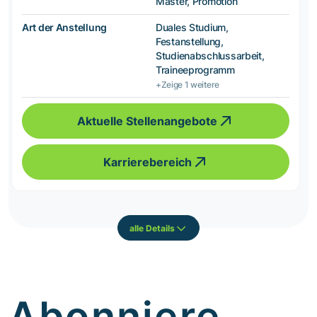
Master, Promotion
Art der Anstellung
Duales Studium,
Festanstellung,
Studienabschlussarbeit,
Traineeprogramm
+Zeige 1 weitere
Aktuelle Stellenangebote
Karrierebereich
alle Details
Abonniere