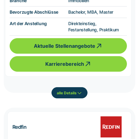
Branche
Immobilien
Bevorzugte Abschlüsse
Bachelor, MBA, Master
Art der Anstellung
Direkteinstieg,
Festanstellung, Praktikum
Aktuelle Stellenangebote
Karrierebereich
alle Details
Redfin