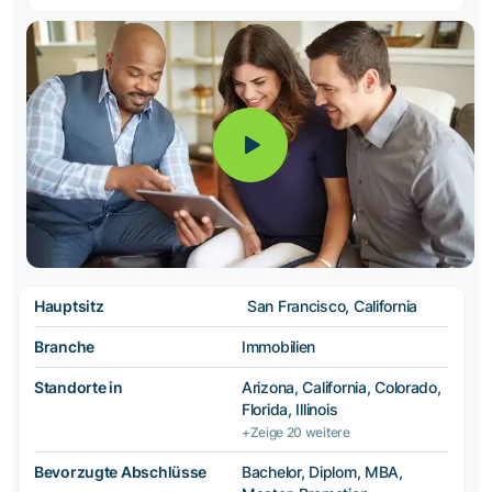
Hauptsitz
San Francisco, California
Branche
Immobilien
Standorte in
Arizona, California, Colorado,
Florida, Illinois
+Zeige 20 weitere
Bevorzugte Abschlüsse
Bachelor, Diplom, MBA,