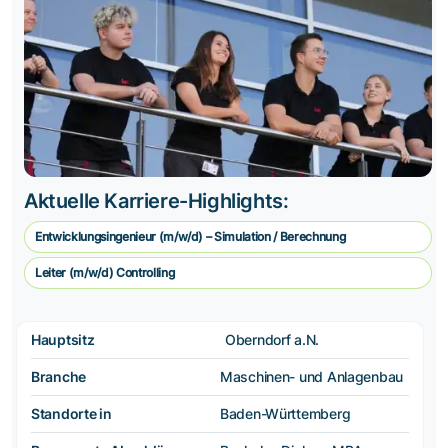
Aktuelle Karriere-Highlights:
Entwicklungsingenieur (m/w/d) – Simulation / Berechnung
Leiter (m/w/d) Controlling
Hauptsitz
Oberndorf a.N.
Branche
Maschinen- und Anlagenbau
Standorte in
Baden-Württemberg