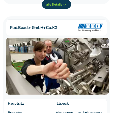
alle Details
Rud.Baader GmbH+Co.KG
Hauptsitz
Lübeck
Branche
Maschinen- und Anlagenbau