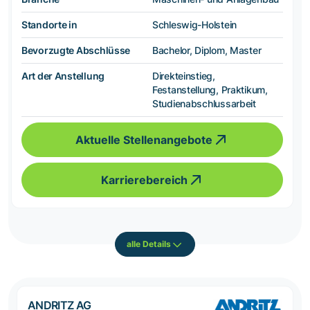
Standorte in
Schleswig-Holstein
Bevorzugte Abschlüsse
Bachelor, Diplom, Master
Art der Anstellung
Direkteinstieg,
Festanstellung, Praktikum,
Studienabschlussarbeit
Aktuelle Stellenangebote
Karrierebereich
alle Details
ANDRITZ AG