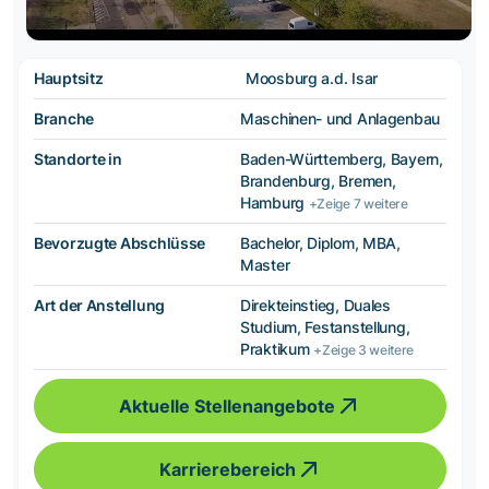
Hauptsitz
Moosburg a.d. Isar
Branche
Maschinen- und Anlagenbau
Standorte in
Baden-Württemberg, Bayern,
Brandenburg, Bremen,
Hamburg
+Zeige 7 weitere
Bevorzugte Abschlüsse
Bachelor, Diplom, MBA,
Master
Art der Anstellung
Direkteinstieg, Duales
Studium, Festanstellung,
Praktikum
+Zeige 3 weitere
Aktuelle Stellenangebote
Karrierebereich