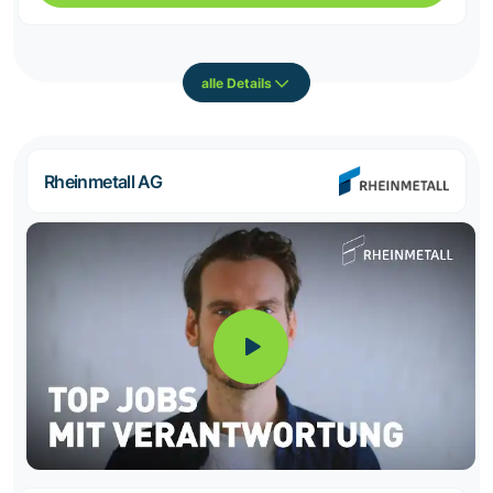
alle Details
Rheinmetall AG