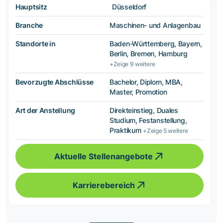
Hauptsitz
Düsseldorf
Branche
Maschinen- und Anlagenbau
Standorte in
Baden-Württemberg, Bayern,
Berlin, Bremen, Hamburg
+Zeige 9 weitere
Bevorzugte Abschlüsse
Bachelor, Diplom, MBA,
Master, Promotion
Art der Anstellung
Direkteinstieg, Duales
Studium, Festanstellung,
Praktikum
+Zeige 5 weitere
Aktuelle Stellenangebote
Karrierebereich