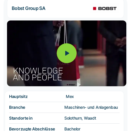
Bobst Group SA
Hauptsitz
Mex
Branche
Maschinen- und Anlagenbau
Standorte in
Solothurn, Waadt
Bevorzugte Abschlüsse
Bachelor