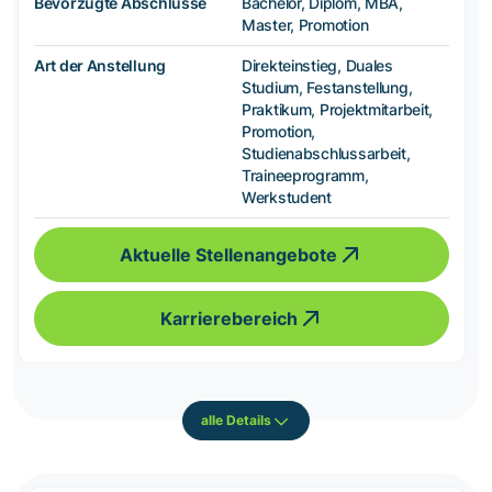
Bevorzugte Abschlüsse
Bachelor, Diplom, MBA,
Master, Promotion
Art der Anstellung
Direkteinstieg, Duales
Studium, Festanstellung,
Praktikum, Projektmitarbeit,
Promotion,
Studienabschlussarbeit,
Traineeprogramm,
Werkstudent
Aktuelle Stellenangebote
Karrierebereich
alle Details