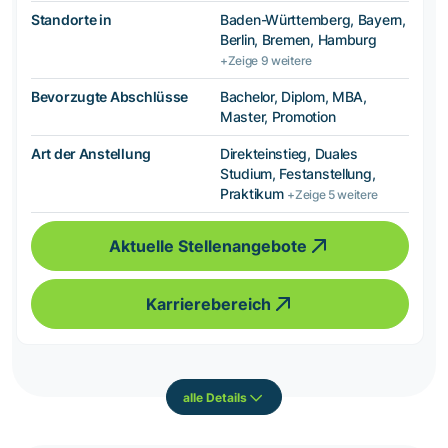
Standorte in
Baden-Württemberg, Bayern,
Berlin, Bremen, Hamburg
+Zeige 9 weitere
Bevorzugte Abschlüsse
Bachelor, Diplom, MBA,
Master, Promotion
Art der Anstellung
Direkteinstieg, Duales
Studium, Festanstellung,
Praktikum
+Zeige 5 weitere
Aktuelle Stellenangebote
Karrierebereich
alle Details