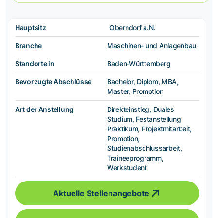
Hauptsitz
Oberndorf a.N.
Branche
Maschinen- und Anlagenbau
Standorte in
Baden-Württemberg
Bevorzugte Abschlüsse
Bachelor, Diplom, MBA,
Master, Promotion
Art der Anstellung
Direkteinstieg, Duales
Studium, Festanstellung,
Praktikum, Projektmitarbeit,
Promotion,
Studienabschlussarbeit,
Traineeprogramm,
Werkstudent
Aktuelle Stellenangebote