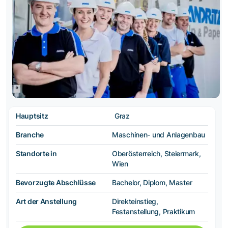
Hauptsitz
Graz
Branche
Maschinen- und Anlagenbau
Standorte in
Oberösterreich, Steiermark,
Wien
Bevorzugte Abschlüsse
Bachelor, Diplom, Master
Art der Anstellung
Direkteinstieg,
Festanstellung, Praktikum