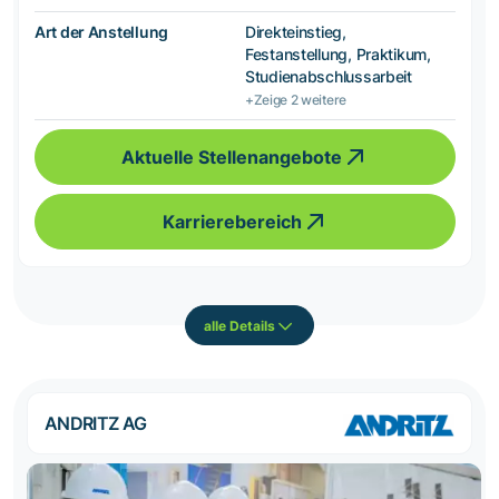
Art der Anstellung
Direkteinstieg,
Festanstellung, Praktikum,
Studienabschlussarbeit
+Zeige 2 weitere
Aktuelle Stellenangebote
Karrierebereich
alle Details
ANDRITZ AG