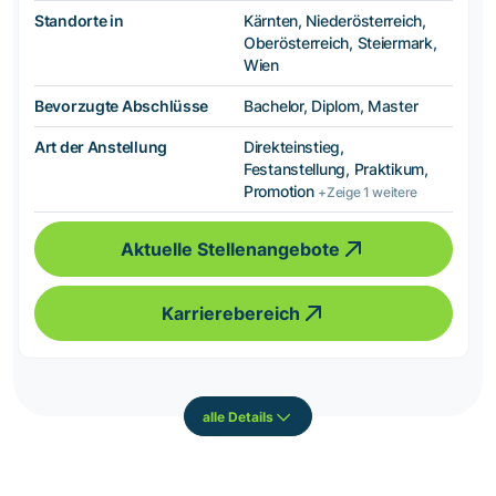
Standorte in
Kärnten, Niederösterreich,
Oberösterreich, Steiermark,
Wien
Bevorzugte Abschlüsse
Bachelor, Diplom, Master
Art der Anstellung
Direkteinstieg,
Festanstellung, Praktikum,
Promotion
+Zeige 1 weitere
Aktuelle Stellenangebote
Karrierebereich
alle Details