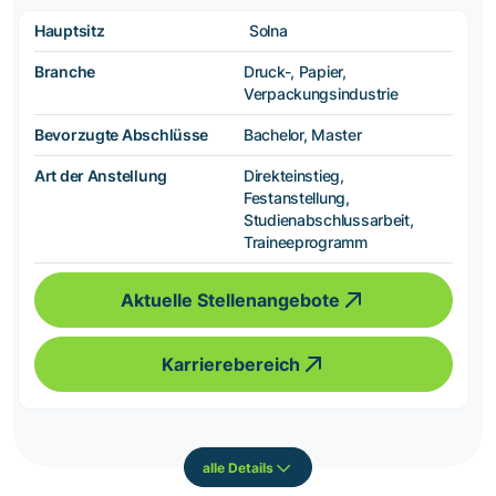
Hauptsitz
Solna
Branche
Druck-, Papier,
Verpackungsindustrie
Bevorzugte Abschlüsse
Bachelor, Master
Art der Anstellung
Direkteinstieg,
Festanstellung,
Studienabschlussarbeit,
Traineeprogramm
Aktuelle Stellenangebote
Karrierebereich
alle Details