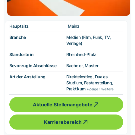
Hauptsitz
Mainz
Branche
Medien (Film, Funk, TV,
Verlage)
Standorte in
Rheinland-Pfalz
Bevorzugte Abschlüsse
Bachelor, Master
Art der Anstellung
Direkteinstieg, Duales
Studium, Festanstellung,
Praktikum
+Zeige 1 weitere
Aktuelle Stellenangebote
Karrierebereich