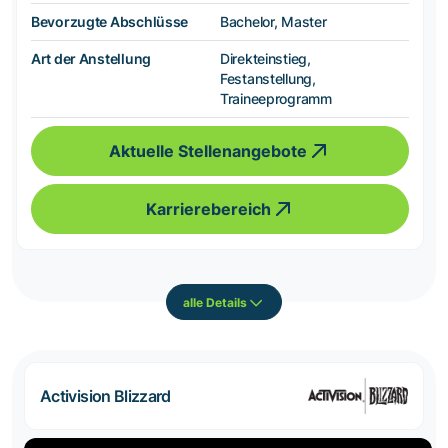
Bevorzugte Abschlüsse
Bachelor, Master
Art der Anstellung
Direkteinstieg,
Festanstellung,
Traineeprogramm
Aktuelle Stellenangebote
Karrierebereich
alle Details
Activision Blizzard