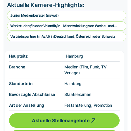
Aktuelle Karriere-Highlights:
Junior Medienberater (m/w/d)
Werkstudent/in oder Volontär/in - Mitentwicklung von Werbe- und
Vermarkungskonzepten
Vertriebspartner (m/w/d) in Deutschland, Österreich oder Schweiz
Hauptsitz
Hamburg
Branche
Medien (Film, Funk, TV,
Verlage)
Standorte in
Hamburg
Bevorzugte Abschlüsse
Staatsexamen
Art der Anstellung
Festanstellung, Promotion
Aktuelle Stellenangebote