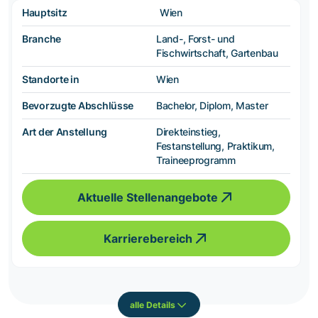
Hauptsitz
Wien
Branche
Land-, Forst- und
Fischwirtschaft, Gartenbau
Standorte in
Wien
Bevorzugte Abschlüsse
Bachelor, Diplom, Master
Art der Anstellung
Direkteinstieg,
Festanstellung, Praktikum,
Traineeprogramm
Aktuelle Stellenangebote
Karrierebereich
alle Details