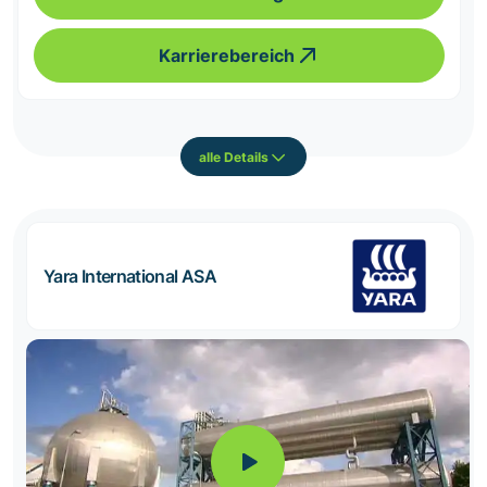
Karrierebereich
alle Details
Yara International ASA