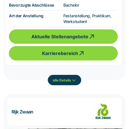
Bevorzugte Abschlüsse
Bachelor
Art der Anstellung
Festanstellung, Praktikum,
Werkstudent
Aktuelle Stellenangebote
Karrierebereich
alle Details
Rijk Zwaan