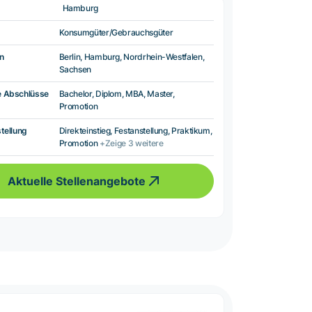
Hamburg
Konsumgüter/Gebrauchsgüter
n
Berlin, Hamburg, Nordrhein-Westfalen,
Sachsen
e Abschlüsse
Bachelor, Diplom, MBA, Master,
Promotion
tellung
Direkteinstieg, Festanstellung, Praktikum,
Promotion
+Zeige 3 weitere
Aktuelle Stellenangebote