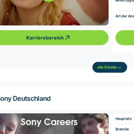
Bevorzugt
Art der Ans
Karrierebereich
alle Details
ony Deutschland
Hauptsitz
Branche