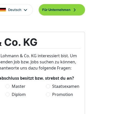
Deutsch
Für Unternehmen
 Co. KG
 Lohmann & Co. KG interessiert bist. Um
ssenden Job bzw. Jobs suchen zu können,
beantworte uns dazu folgende Fragen:
bschluss besitzt bzw. strebst du an?
Master
Staatsexamen
Diplom
Promotion