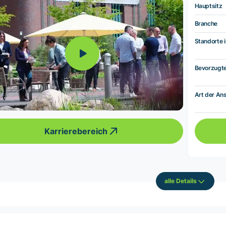
Hauptsitz
Branche
Standorte i
Bevorzugt
Art der Ans
Karrierebereich
alle Details