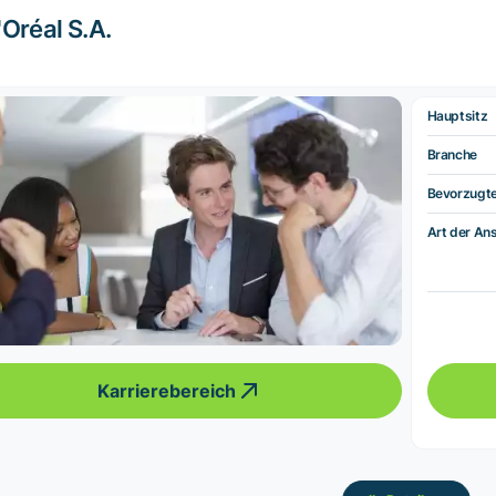
'Oréal S.A.
Hauptsitz
Branche
Bevorzugt
Art der Ans
Karrierebereich