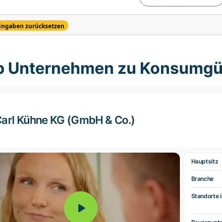
ingaben zurücksetzen
p Unternehmen zu Konsumgü
arl Kühne KG (GmbH & Co.)
Hauptsitz
Branche
Standorte i