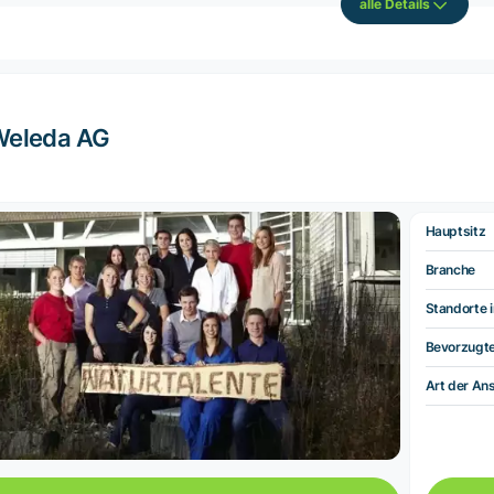
alle Details
Weleda AG
Hauptsitz
Branche
Standorte i
Bevorzugt
Art der Ans