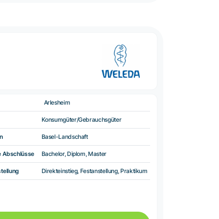
Arlesheim
Konsumgüter/Gebrauchsgüter
n
Basel-Landschaft
e Abschlüsse
Bachelor, Diplom, Master
tellung
Direkteinstieg, Festanstellung, Praktikum