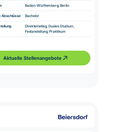
n
Baden-Württemberg, Berlin
e Abschlüsse
Bachelor
tellung
Direkteinstieg, Duales Studium,
Festanstellung, Praktikum
Aktuelle Stellenangebote