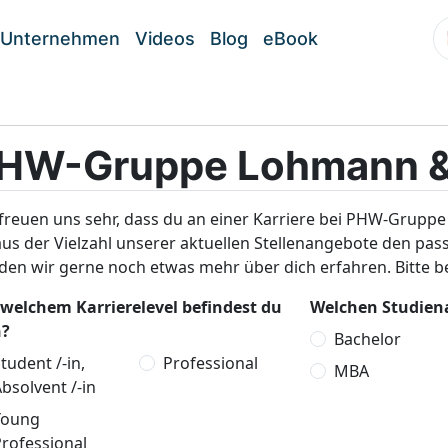
Unternehmen
Videos
Blog
eBook
HW-Gruppe Lohmann &
freuen uns sehr, dass du an einer Karriere bei PHW-Gruppe
aus der Vielzahl unserer aktuellen Stellenangebote den pa
den wir gerne noch etwas mehr über dich erfahren. Bitte 
 welchem Karrierelevel befindest du
Welchen Studiena
h?
Bachelor
tudent /-in,
Professional
MBA
bsolvent /-in
Young
rofessional