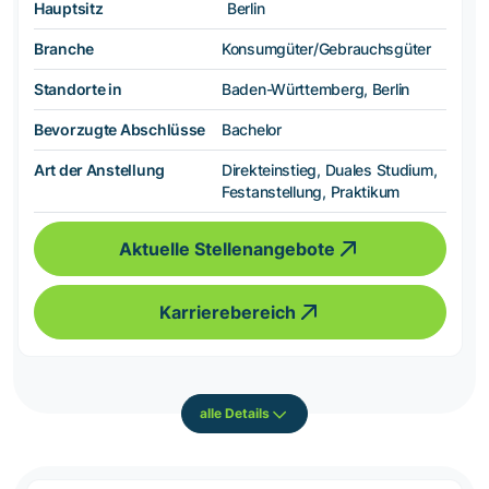
Hauptsitz
Berlin
Branche
Konsumgüter/Gebrauchsgüter
Standorte in
Baden-Württemberg, Berlin
Bevorzugte Abschlüsse
Bachelor
Art der Anstellung
Direkteinstieg, Duales Studium,
Festanstellung, Praktikum
Aktuelle Stellenangebote
Karrierebereich
alle Details