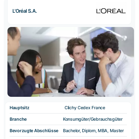
L'Oréal S.A.
Hauptsitz
Clichy Cedex France
Branche
Konsumgüter/Gebrauchsgüter
Bevorzugte Abschlüsse
Bachelor, Diplom, MBA, Master