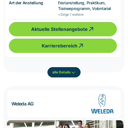
Art der Anstellung
Festanstellung, Praktikum,
Traineeprogramm, Volontariat
+Zeige 1 weitere
Aktuelle Stellenangebote
Karrierebereich
alle Details
Weleda AG