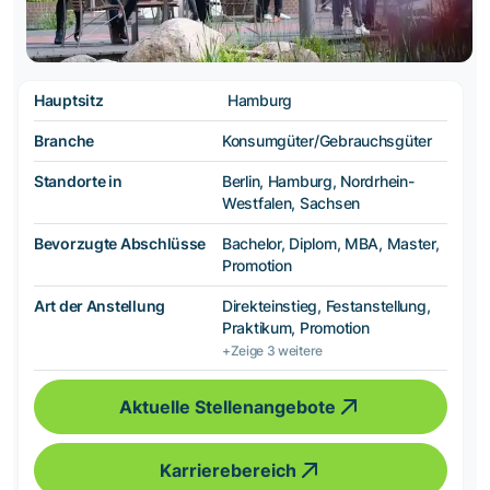
Hauptsitz
Hamburg
Branche
Konsumgüter/Gebrauchsgüter
Standorte in
Berlin, Hamburg, Nordrhein-
Westfalen, Sachsen
Bevorzugte Abschlüsse
Bachelor, Diplom, MBA, Master,
Promotion
Art der Anstellung
Direkteinstieg, Festanstellung,
Praktikum, Promotion
+Zeige 3 weitere
Aktuelle Stellenangebote
Karrierebereich