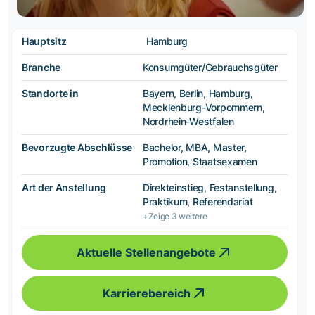
Hauptsitz
Hamburg
Branche
Konsumgüter/Gebrauchsgüter
Standorte in
Bayern, Berlin, Hamburg,
Mecklenburg-Vorpommern,
Nordrhein-Westfalen
Bevorzugte Abschlüsse
Bachelor, MBA, Master,
Promotion, Staatsexamen
Art der Anstellung
Direkteinstieg, Festanstellung,
Praktikum, Referendariat
+Zeige 3 weitere
Aktuelle Stellenangebote
Karrierebereich