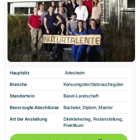
Hauptsitz
Arlesheim
Branche
Konsumgüter/Gebrauchsgüter
Standorte in
Basel-Landschaft
Bevorzugte Abschlüsse
Bachelor, Diplom, Master
Art der Anstellung
Direkteinstieg, Festanstellung,
Praktikum