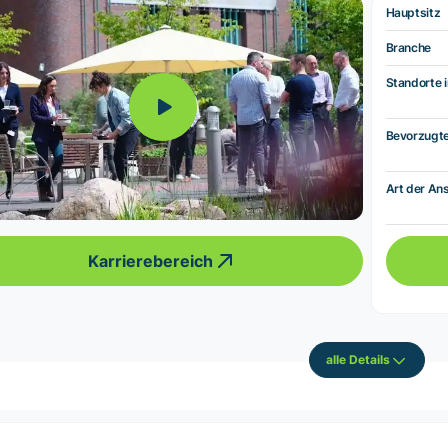
Hauptsitz
Branche
Standorte i
Bevorzugt
Art der Ans
Karrierebereich
alle Details