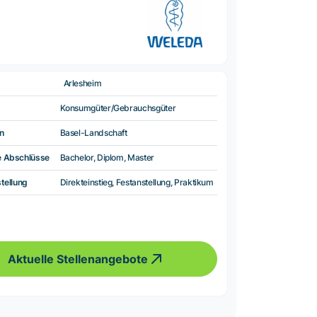
Arlesheim
Konsumgüter/Gebrauchsgüter
n
Basel-Landschaft
e Abschlüsse
Bachelor, Diplom, Master
tellung
Direkteinstieg, Festanstellung, Praktikum
Aktuelle Stellenangebote