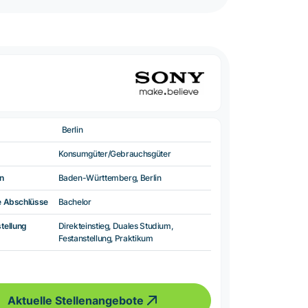
Berlin
Konsumgüter/Gebrauchsgüter
n
Baden-Württemberg, Berlin
e Abschlüsse
Bachelor
tellung
Direkteinstieg, Duales Studium,
Festanstellung, Praktikum
Aktuelle Stellenangebote