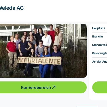
Weleda AG
Hauptsitz
Branche
Standorte i
Bevorzugt
Art der Ans
Karrierebereich