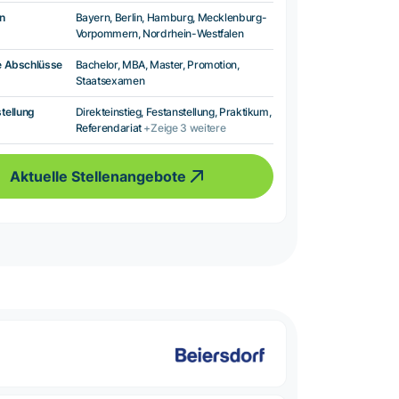
n
Bayern, Berlin, Hamburg, Mecklenburg-
Vorpommern, Nordrhein-Westfalen
e Abschlüsse
Bachelor, MBA, Master, Promotion,
Staatsexamen
tellung
Direkteinstieg, Festanstellung, Praktikum,
Referendariat
+Zeige 3 weitere
Aktuelle Stellenangebote