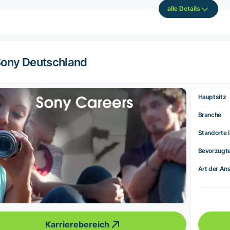
alle Details
ony Deutschland
Hauptsitz
Branche
Standorte i
Bevorzugt
Art der Ans
Karrierebereich