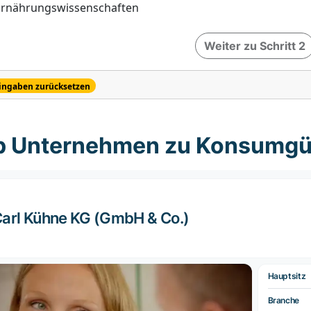
Ernährungswissenschaften
Weiter zu Schritt 2
ingaben zurücksetzen
p Unternehmen zu Konsumgü
arl Kühne KG (GmbH & Co.)
Hauptsitz
Branche