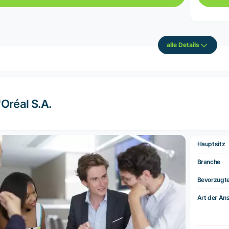
alle Details
'Oréal S.A.
Hauptsitz
Branche
Bevorzugt
Art der Ans