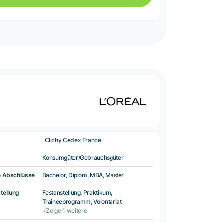
Clichy Cedex France
Konsumgüter/Gebrauchsgüter
e Abschlüsse
Bachelor, Diplom, MBA, Master
tellung
Festanstellung, Praktikum,
Traineeprogramm, Volontariat
+Zeige 1 weitere