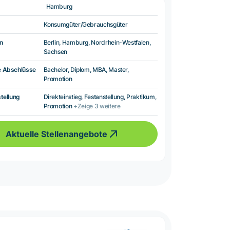
Hamburg
Konsumgüter/Gebrauchsgüter
n
Berlin, Hamburg, Nordrhein-Westfalen,
Sachsen
e Abschlüsse
Bachelor, Diplom, MBA, Master,
Promotion
tellung
Direkteinstieg, Festanstellung, Praktikum,
Promotion
+Zeige 3 weitere
Aktuelle Stellenangebote