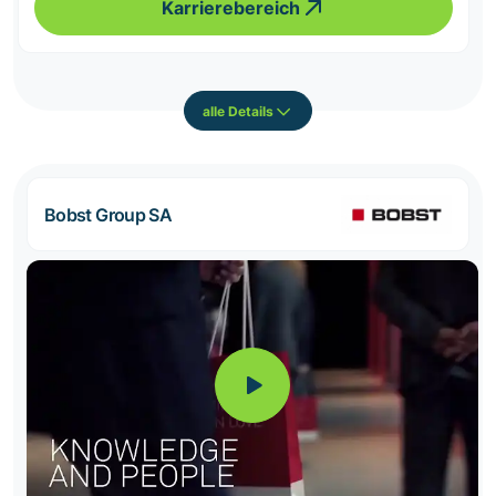
Karrierebereich
alle Details
Bobst Group SA