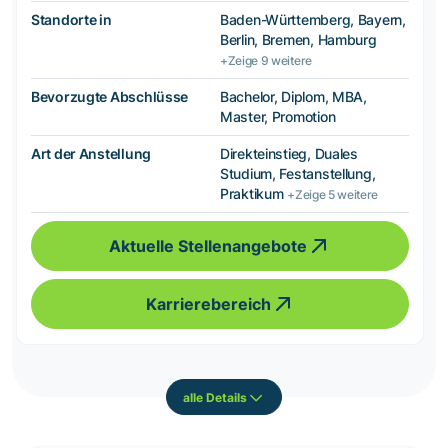
Standorte in
Baden-Württemberg, Bayern,
Berlin, Bremen, Hamburg
+Zeige 9 weitere
Bevorzugte Abschlüsse
Bachelor, Diplom, MBA,
Master, Promotion
Art der Anstellung
Direkteinstieg, Duales
Studium, Festanstellung,
Praktikum
+Zeige 5 weitere
Aktuelle Stellenangebote
Karrierebereich
alle Details