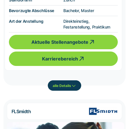
Bevorzugte Abschlüsse
Bachelor, Master
Art der Anstellung
Direkteinstieg,
Festanstellung, Praktikum
Aktuelle Stellenangebote
Karrierebereich
alle Details
FLSmidth