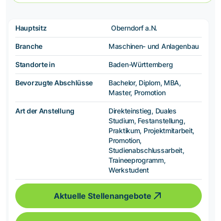
Hauptsitz
Oberndorf a.N.
Branche
Maschinen- und Anlagenbau
Standorte in
Baden-Württemberg
Bevorzugte Abschlüsse
Bachelor, Diplom, MBA,
Master, Promotion
Art der Anstellung
Direkteinstieg, Duales
Studium, Festanstellung,
Praktikum, Projektmitarbeit,
Promotion,
Studienabschlussarbeit,
Traineeprogramm,
Werkstudent
Aktuelle Stellenangebote