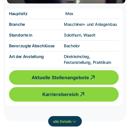
Hauptsitz
Mex
Branche
Maschinen- und Anlagenbau
Standorte in
Solothurn, Waadt
Bevorzugte Abschlüsse
Bachelor
Art der Anstellung
Direkteinstieg,
Festanstellung, Praktikum
Aktuelle Stellenangebote
Karrierebereich
alle Details