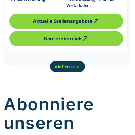
Werkstudent
Aktuelle Stellenangebote
Karrierebereich
alle Details
Abonniere
unseren