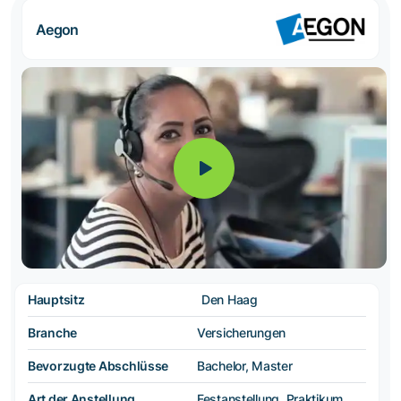
Aegon
Hauptsitz
Den Haag
Branche
Versicherungen
Bevorzugte Abschlüsse
Bachelor, Master
Art der Anstellung
Festanstellung, Praktikum,