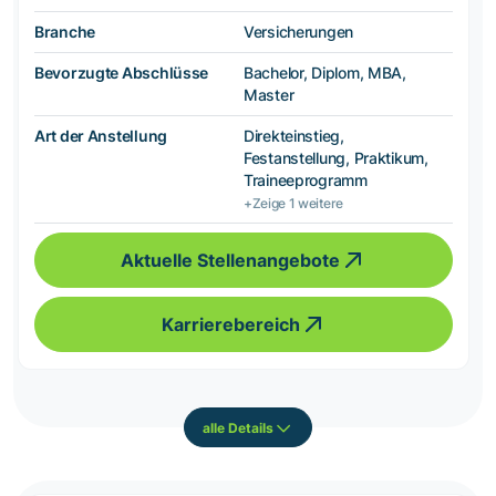
Branche
Versicherungen
Bevorzugte Abschlüsse
Bachelor, Diplom, MBA,
Master
Art der Anstellung
Direkteinstieg,
Festanstellung, Praktikum,
Traineeprogramm
+Zeige 1 weitere
Aktuelle Stellenangebote
Karrierebereich
alle Details