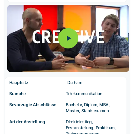
Hauptsitz
Durham
Branche
Telekommunikation
Bevorzugte Abschlüsse
Bachelor, Diplom, MBA,
Master, Staatsexamen
Art der Anstellung
Direkteinstieg,
Festanstellung, Praktikum,
Traineeprogramm