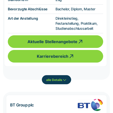
Bevorzugte Abschlüsse
Bachelor, Diplom, Master
Art der Anstellung
Direkteinstieg,
Festanstellung, Praktikum,
Studienabschlussarbeit
Aktuelle Stellenangebote
Karrierebereich
alle Details
BT Group plc