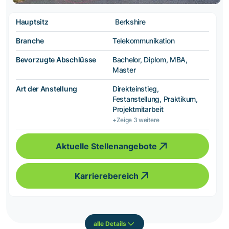
Hauptsitz
Berkshire
Branche
Telekommunikation
Bevorzugte Abschlüsse
Bachelor, Diplom, MBA,
Master
Art der Anstellung
Direkteinstieg,
Festanstellung, Praktikum,
Projektmitarbeit
+Zeige 3 weitere
Aktuelle Stellenangebote
Karrierebereich
alle Details