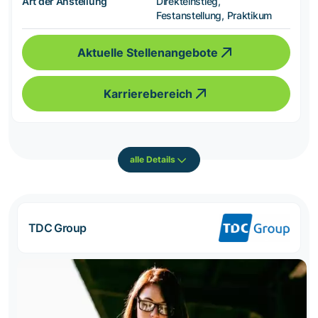
Art der Anstellung
Direkteinstieg,
Festanstellung, Praktikum
Aktuelle Stellenangebote
Karrierebereich
alle Details
TDC Group