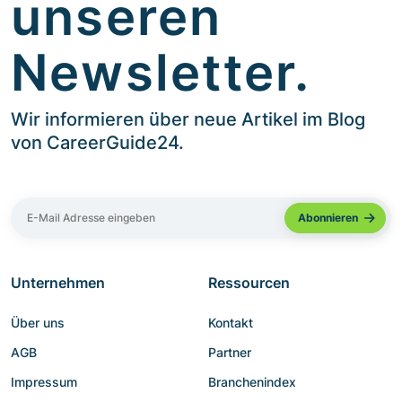
unseren
Newsletter.
Wir informieren über neue Artikel im Blog
von CareerGuide24.
Unternehmen
Ressourcen
Über uns
Kontakt
AGB
Partner
Impressum
Branchenindex