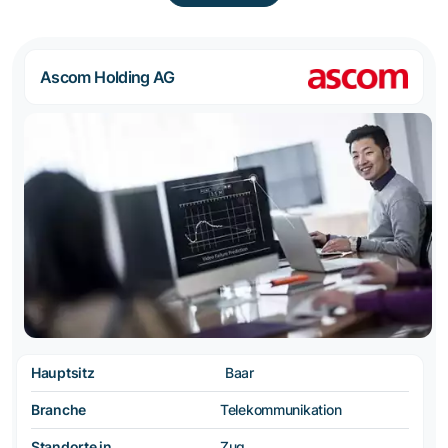
Ascom Holding AG
Hauptsitz
Baar
Branche
Telekommunikation
Standorte in
Zug