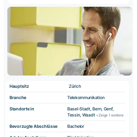
Hauptsitz
Zürich
Branche
Telekommunikation
Standorte in
Basel-Stadt, Bern, Genf,
Tessin, Waadt
+Zeige 1 weitere
Bevorzugte Abschlüsse
Bachelor