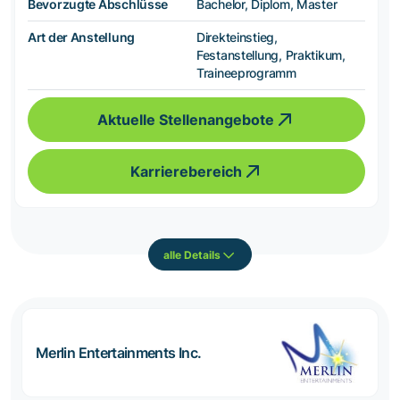
Bevorzugte Abschlüsse
Bachelor, Diplom, Master
Art der Anstellung
Direkteinstieg,
Festanstellung, Praktikum,
Traineeprogramm
Aktuelle Stellenangebote
Karrierebereich
alle Details
Merlin Entertainments Inc.