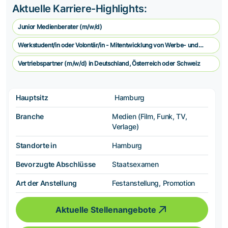
Aktuelle Karriere-Highlights:
Junior Medienberater (m/w/d)
Werkstudent/in oder Volontär/in - Mitentwicklung von Werbe- und
Vermarkungskonzepten
Vertriebspartner (m/w/d) in Deutschland, Österreich oder Schweiz
Hauptsitz
Hamburg
Branche
Medien (Film, Funk, TV,
Verlage)
Standorte in
Hamburg
Bevorzugte Abschlüsse
Staatsexamen
Art der Anstellung
Festanstellung, Promotion
Aktuelle Stellenangebote