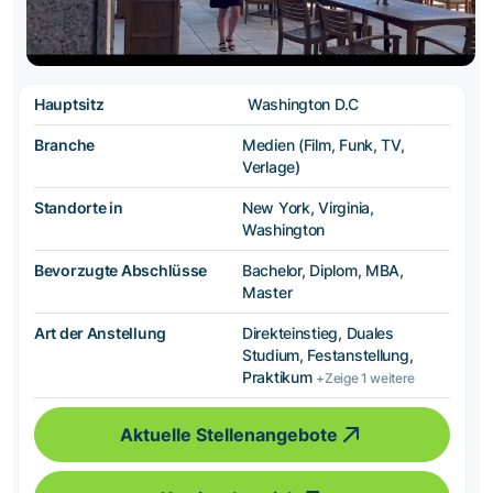
Hauptsitz
Washington D.C
Branche
Medien (Film, Funk, TV,
Verlage)
Standorte in
New York, Virginia,
Washington
Bevorzugte Abschlüsse
Bachelor, Diplom, MBA,
Master
Art der Anstellung
Direkteinstieg, Duales
Studium, Festanstellung,
Praktikum
+Zeige 1 weitere
Aktuelle Stellenangebote