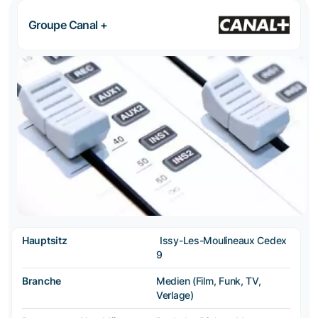
Groupe Canal +
Hauptsitz
Issy-Les-Moulineaux Cedex
9
Branche
Medien (Film, Funk, TV,
Verlage)