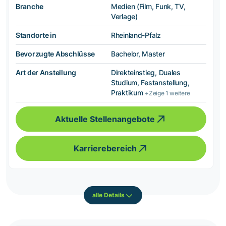
Branche
Medien (Film, Funk, TV,
Verlage)
Standorte in
Rheinland-Pfalz
Bevorzugte Abschlüsse
Bachelor, Master
Art der Anstellung
Direkteinstieg, Duales
Studium, Festanstellung,
Praktikum
+Zeige 1 weitere
Aktuelle Stellenangebote
Karrierebereich
alle Details