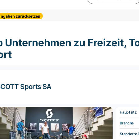
ingaben zurücksetzen
 Unternehmen zu Freizeit, Tou
ort
COTT Sports SA
Hauptsitz
Branche
Standorte i