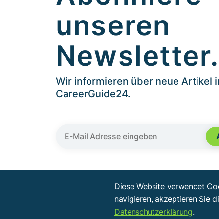
unseren
Newsletter
Wir informieren über neue Artikel 
CareerGuide24.
Diese Website verwendet Coo
navigieren, akzeptieren Sie d
Datenschutzerklärung
.
Copyright © 2014 