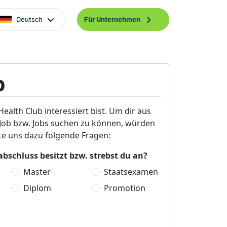
Deutsch
Für Unternehmen
b
Health Club interessiert bist. Um dir aus
 Job bzw. Jobs suchen zu können, würden
te uns dazu folgende Fragen:
bschluss besitzt bzw. strebst du an?
Master
Staatsexamen
Diplom
Promotion