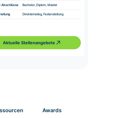
e Abschlüsse
Bachelor, Diplom, Master
tellung
Direkteinstieg, Festanstellung
Aktuelle Stellenangebote
ssourcen
Awards