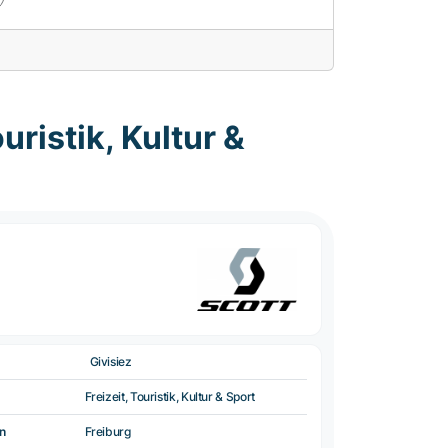
ristik, Kultur &
Givisiez
Freizeit, Touristik, Kultur & Sport
n
Freiburg