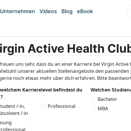
Unternehmen
Videos
Blog
eBook
irgin Active Health Clu
freuen uns sehr, dass du an einer Karriere bei Virgin Active 
Vielzahl unserer aktuellen Stellenangebote den passenden
gerne noch etwas mehr über dich erfahren. Bitte beantwor
 welchem Karrierelevel befindest du
Welchen Studiena
h?
Bachelor
tudent /-in,
Professional
MBA
bsolvent /-in
Young
rofessional