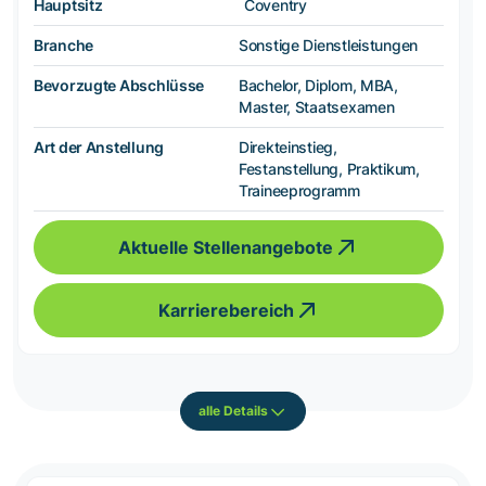
Hauptsitz
Coventry
Branche
Sonstige Dienstleistungen
Bevorzugte Abschlüsse
Bachelor, Diplom, MBA,
Master, Staatsexamen
Art der Anstellung
Direkteinstieg,
Festanstellung, Praktikum,
Traineeprogramm
Aktuelle Stellenangebote
Karrierebereich
alle Details