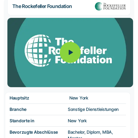
The Rockefeller Foundation
Hauptsitz
New York
Branche
Sonstige Dienstleistungen
Standorte in
New York
Bevorzugte Abschlüsse
Bachelor, Diplom, MBA,