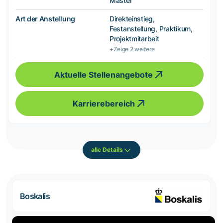
Master
Art der Anstellung
Direkteinstieg,
Festanstellung, Praktikum,
Projektmitarbeit
+Zeige 2 weitere
Aktuelle Stellenangebote
Karrierebereich
alle Details
Boskalis