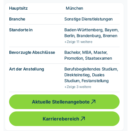
Hauptsitz
München
Branche
Sonstige Dienstleistungen
Standorte in
Baden-Württemberg, Bayern,
Berlin, Brandenburg, Bremen
+Zeige 11 weitere
Bevorzugte Abschlüsse
Bachelor, MBA, Master,
Promotion, Staatsexamen
Art der Anstellung
Berufsbegleitendes Studium,
Direkteinstieg, Duales
Studium, Festanstellung
+Zeige 3 weitere
Aktuelle Stellenangebote
Karrierebereich