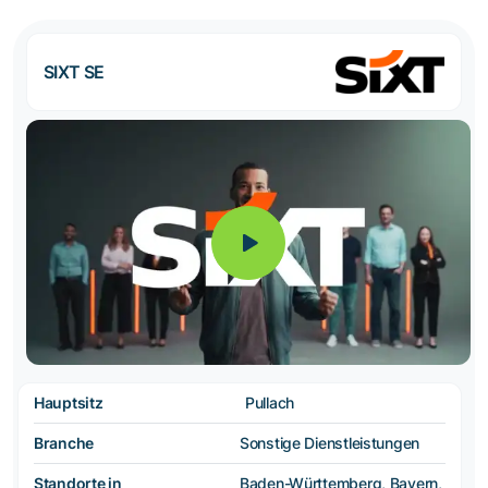
SIXT SE
Hauptsitz
Pullach
Branche
Sonstige Dienstleistungen
Standorte in
Baden-Württemberg, Bayern,