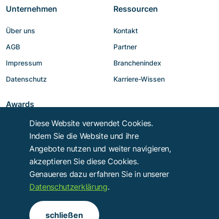
Unternehmen
Ressourcen
Über uns
Kontakt
AGB
Partner
Impressum
Branchenindex
Datenschutz
Karriere-Wissen
Awards
Diese Website verwendet Cookies.
Indem Sie die Website und ihre
Angebote nutzen und weiter navigieren,
akzeptieren Sie diese Cookies.
Genaueres dazu erfahren Sie in unserer
Datenschutzerklärung
.
Copyright © 2014 - 2026
Troy Verlags- und Werbungsgesellschaft mbH
.
schließen