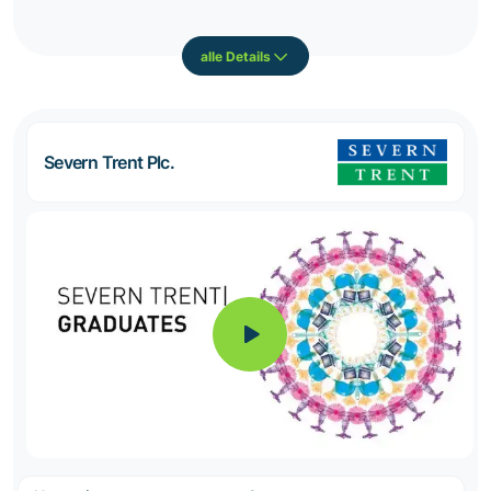
alle Details
Severn Trent Plc.