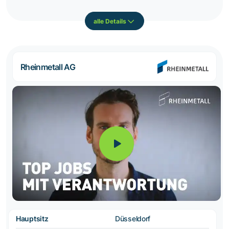
alle Details
Rheinmetall AG
Hauptsitz
Düsseldorf