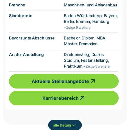
Branche
Maschinen- und Anlagenbau
Standorte in
Baden-Württemberg, Bayern,
Berlin, Bremen, Hamburg
+Zeige 9 weitere
Bevorzugte Abschlüsse
Bachelor, Diplom, MBA,
Master, Promotion
Art der Anstellung
Direkteinstieg, Duales
Studium, Festanstellung,
Praktikum
+Zeige 5 weitere
Aktuelle Stellenangebote
Karrierebereich
alle Details