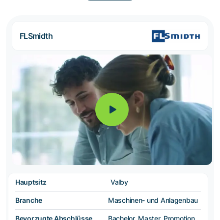
FLSmidth
Hauptsitz
Valby
Branche
Maschinen- und Anlagenbau
Bevorzugte Abschlüsse
Bachelor, Master, Promotion