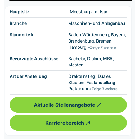
Hauptsitz
Moosburg a.d. Isar
Branche
Maschinen- und Anlagenbau
Standorte in
Baden-Württemberg, Bayern,
Brandenburg, Bremen,
Hamburg
+Zeige 7 weitere
Bevorzugte Abschlüsse
Bachelor, Diplom, MBA,
Master
Art der Anstellung
Direkteinstieg, Duales
Studium, Festanstellung,
Praktikum
+Zeige 3 weitere
Aktuelle Stellenangebote
Karrierebereich