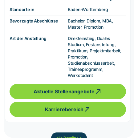
Standorte in
Baden-Württemberg
Bevorzugte Abschlüsse
Bachelor, Diplom, MBA,
Master, Promotion
Art der Anstellung
Direkteinstieg, Duales
Studium, Festanstellung,
Praktikum, Projektmitarbeit,
Promotion,
Studienabschlussarbeit,
Traineeprogramm,
Werkstudent
Aktuelle Stellenangebote
Karrierebereich
alle Details