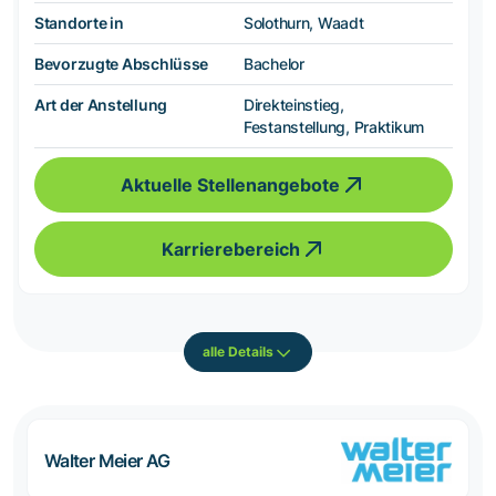
Standorte in
Solothurn, Waadt
Bevorzugte Abschlüsse
Bachelor
Art der Anstellung
Direkteinstieg,
Festanstellung, Praktikum
Aktuelle Stellenangebote
Karrierebereich
alle Details
Walter Meier AG