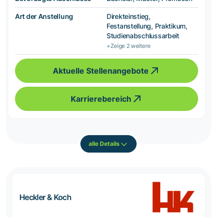
Art der Anstellung
Direkteinstieg,
Festanstellung, Praktikum,
Studienabschlussarbeit
+Zeige 2 weitere
Aktuelle Stellenangebote
Karrierebereich
alle Details
Heckler & Koch