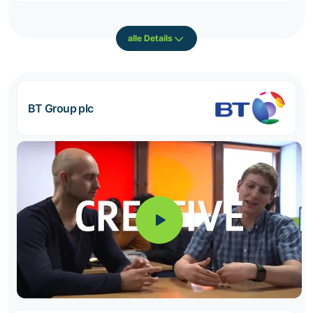
alle Details
BT Group plc