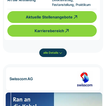
Festanstellung, Praktikum
Aktuelle Stellenangebote
Karrierebereich
alle Details
Swisscom AG