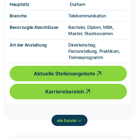
Hauptsitz
Durham
Branche
Telekommunikation
Bevorzugte Abschlüsse
Bachelor, Diplom, MBA,
Master, Staatsexamen
Art der Anstellung
Direkteinstieg,
Festanstellung, Praktikum,
Traineeprogramm
Aktuelle Stellenangebote
Karrierebereich
alle Details