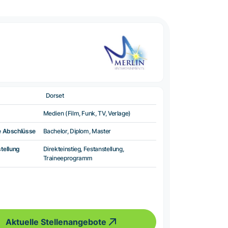
Dorset
Medien (Film, Funk, TV, Verlage)
e Abschlüsse
Bachelor, Diplom, Master
tellung
Direkteinstieg, Festanstellung,
Traineeprogramm
Aktuelle Stellenangebote