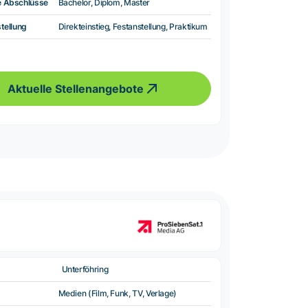
e Abschlüsse
Bachelor, Diplom, Master
tellung
Direkteinstieg, Festanstellung, Praktikum
Aktuelle Stellenangebote
Unterföhring
Medien (Film, Funk, TV, Verlage)