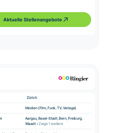
Aktuelle Stellenangebote
Zürich
Medien (Film, Funk, TV, Verlage)
n
Aargau, Basel-Stadt, Bern, Freiburg,
Waadt
+Zeige 1 weitere