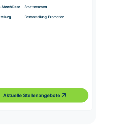
e Abschlüsse
Staatsexamen
tellung
Festanstellung, Promotion
Aktuelle Stellenangebote