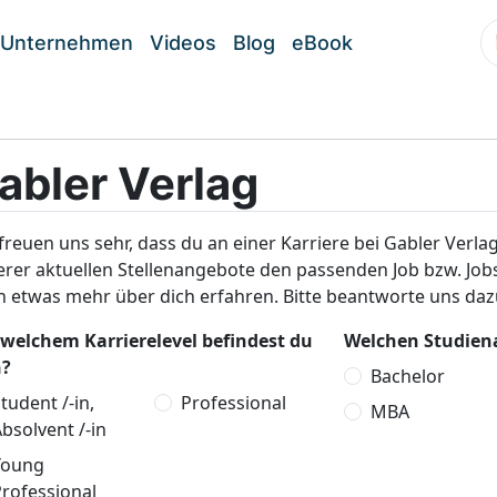
Unternehmen
Videos
Blog
eBook
abler Verlag
freuen uns sehr, dass du an einer Karriere bei Gabler Verlag 
erer aktuellen Stellenangebote den passenden Job bzw. Jo
 etwas mehr über dich erfahren. Bitte beantworte uns daz
 welchem Karrierelevel befindest du
Welchen Studiena
h?
Bachelor
tudent /-in,
Professional
MBA
bsolvent /-in
Young
rofessional