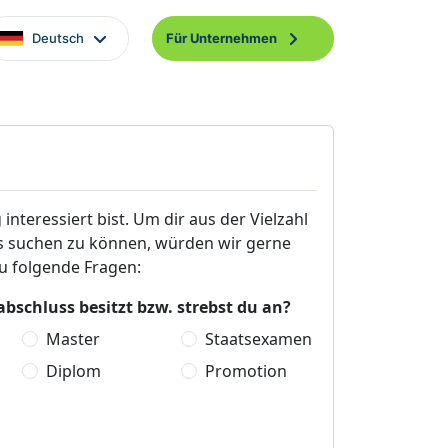
Deutsch
Für Unternehmen
interessiert bist. Um dir aus der Vielzahl
bs suchen zu können, würden wir gerne
u folgende Fragen:
bschluss besitzt bzw. strebst du an?
Master
Staatsexamen
Diplom
Promotion