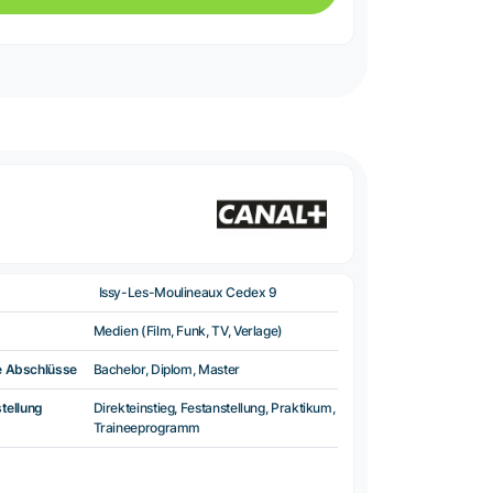
Issy-Les-Moulineaux Cedex 9
Medien (Film, Funk, TV, Verlage)
e Abschlüsse
Bachelor, Diplom, Master
tellung
Direkteinstieg, Festanstellung, Praktikum,
Traineeprogramm