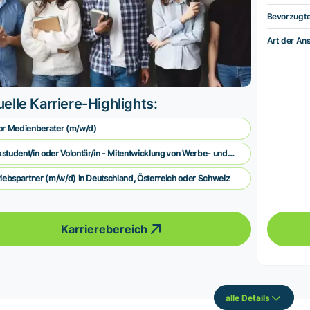
Bevorzugt
Art der Ans
elle Karriere-Highlights:
or Medienberater (m/w/d)
student/in oder Volontär/in - Mitentwicklung von Werbe- und
arkungskonzepten
riebspartner (m/w/d) in Deutschland, Österreich oder Schweiz
Karrierebereich
alle Details