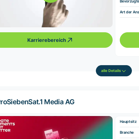
Bevorzugt
Art der Ans
Karrierebereich
alle Details
roSiebenSat.1 Media AG
Hauptsitz
Branche