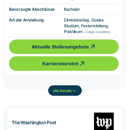
Bevorzugte Abschlüsse
Bachelor
Art der Anstellung
Direkteinstieg, Duales
Studium, Festanstellung,
Praktikum
+Zeige 3 weitere
Aktuelle Stellenangebote
Karrierebereich
alle Details
The Washington Post