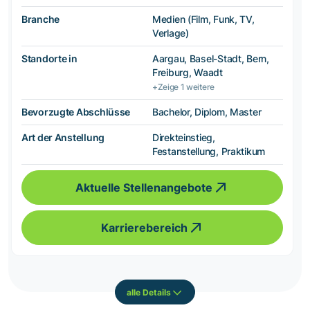
Branche
Medien (Film, Funk, TV,
Verlage)
Standorte in
Aargau, Basel-Stadt, Bern,
Freiburg, Waadt
+Zeige 1 weitere
Bevorzugte Abschlüsse
Bachelor, Diplom, Master
Art der Anstellung
Direkteinstieg,
Festanstellung, Praktikum
Aktuelle Stellenangebote
Karrierebereich
alle Details