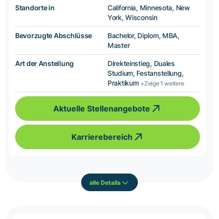
Standorte in
California, Minnesota, New
York, Wisconsin
Bevorzugte Abschlüsse
Bachelor, Diplom, MBA,
Master
Art der Anstellung
Direkteinstieg, Duales
Studium, Festanstellung,
Praktikum
+Zeige 1 weitere
Aktuelle Stellenangebote
Karrierebereich
alle Details