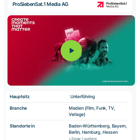
ProSiebenSat.1 Media AG
Hauptsitz
Unterföhring
Branche
Medien (Film, Funk, TV,
Verlage)
Standorte in
Baden-Württemberg, Bayern,
Berlin, Hamburg, Hessen
+Zeige 1 weitere