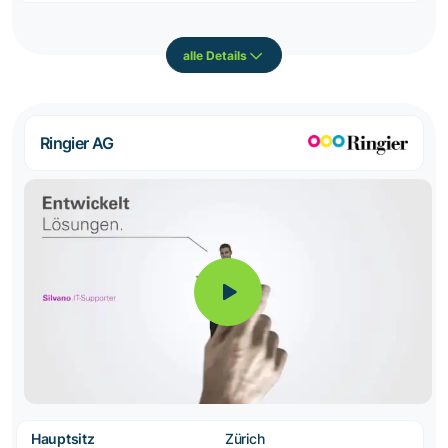
alle Details
Ringier AG
Hauptsitz
Zürich