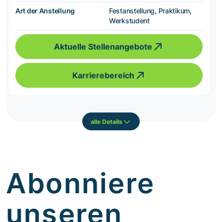
Art der Anstellung
Festanstellung, Praktikum,
Werkstudent
Aktuelle Stellenangebote
Karrierebereich
alle Details
Abonniere
unseren