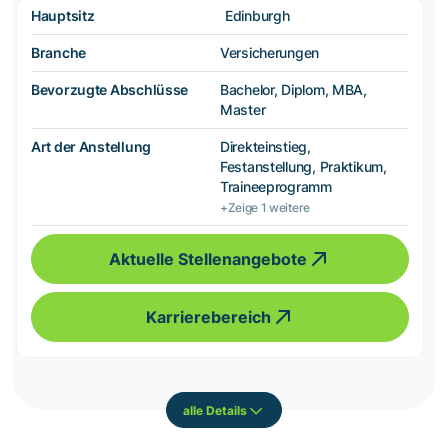
Hauptsitz
Edinburgh
Branche
Versicherungen
Bevorzugte Abschlüsse
Bachelor, Diplom, MBA,
Master
Art der Anstellung
Direkteinstieg,
Festanstellung, Praktikum,
Traineeprogramm
+Zeige 1 weitere
Aktuelle Stellenangebote
Karrierebereich
alle Details