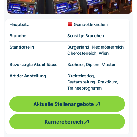
Hauptsitz
Gumpoldskirchen
Branche
Sonstige Branchen
Standorte in
Burgenland, Niederösterreich,
Oberösterreich, Wien
Bevorzugte Abschlüsse
Bachelor, Diplom, Master
Art der Anstellung
Direkteinstieg,
Festanstellung, Praktikum,
Traineeprogramm
Aktuelle Stellenangebote
Karrierebereich