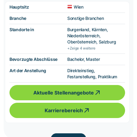
Hauptsitz
Wien
Branche
Sonstige Branchen
Standorte in
Burgenland, Kärnten,
Niederösterreich,
Oberösterreich, Salzburg
+Zeige 4 weitere
Bevorzugte Abschlüsse
Bachelor, Master
Art der Anstellung
Direkteinstieg,
Festanstellung, Praktikum
Aktuelle Stellenangebote
Karrierebereich