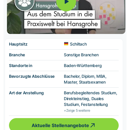
Hauptsitz
Schiltach
Branche
Sonstige Branchen
Standorte in
Baden-Württemberg
Bevorzugte Abschlüsse
Bachelor, Diplom, MBA,
Master, Staatsexamen
Art der Anstellung
Berufsbegleitendes Studium,
Direkteinstieg, Duales
Studium, Festanstellung
+Zeige 5 weitere
Aktuelle Stellenangebote