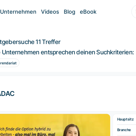
Unternehmen
Videos
Blog
eBook
itgebersuche
11 Treffer
 Unternehmen entsprechen deinen Suchkriterien:
rendariat
ADAC
Hauptsitz
Branche