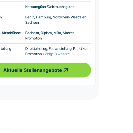
Konsumgüter/Gebrauchsgüter
n
Berlin, Hamburg, Nordrhein-Westfalen,
Sachsen
e Abschlüsse
Bachelor, Diplom, MBA, Master,
Promotion
tellung
Direkteinstieg, Festanstellung, Praktikum,
Promotion
+Zeige 3 weitere
Aktuelle Stellenangebote