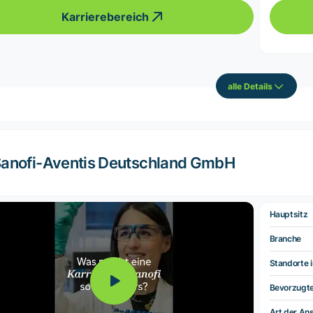
Karrierebereich
alle Details
anofi-Aventis Deutschland GmbH
Hauptsitz
Branche
Standorte i
Bevorzugt
Art der Ans