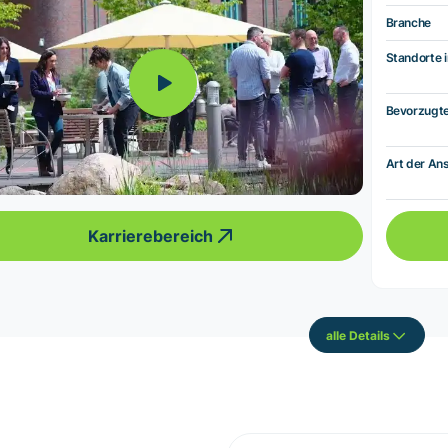
Branche
Standorte i
Bevorzugt
Art der Ans
Karrierebereich
alle Details