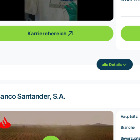
Karrierebereich
alle Details
anco Santander, S.A.
Hauptsitz
Branche
Bevorzugt