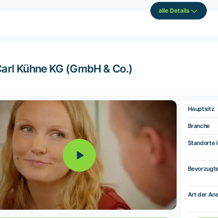
alle Details
arl Kühne KG (GmbH & Co.)
Hauptsitz
Branche
Standorte i
Bevorzugt
Art der Ans