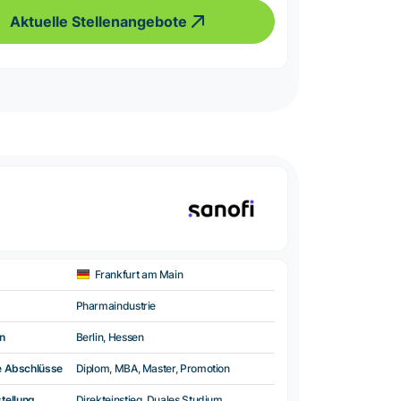
Aktuelle Stellenangebote
Frankfurt am Main
Pharmaindustrie
n
Berlin, Hessen
e Abschlüsse
Diplom, MBA, Master, Promotion
tellung
Direkteinstieg, Duales Studium,