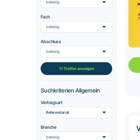
beliebig
Fach
beliebig
Abschluss
beliebig
11 Treffer anzeigen
Suchkriterien Allgemein
Vertragsart
Referendariat
Branche
beliebig