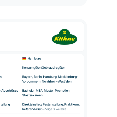
Hamburg
Konsumgüter/Gebrauchsgüter
n
Bayern, Berlin, Hamburg, Mecklenburg-
Vorpommern, Nordrhein-Westfalen
e Abschlüsse
Bachelor, MBA, Master, Promotion,
Staatsexamen
tellung
Direkteinstieg, Festanstellung, Praktikum,
Referendariat
+Zeige 3 weitere