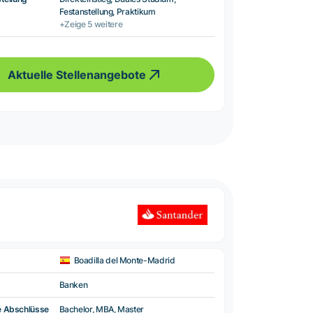
Festanstellung, Praktikum
+Zeige 5 weitere
Aktuelle Stellenangebote
Boadilla del Monte-Madrid
Banken
e Abschlüsse
Bachelor, MBA, Master