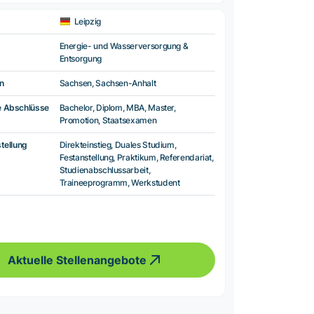
Leipzig
Energie- und Wasserversorgung &
Entsorgung
n
Sachsen, Sachsen-Anhalt
e Abschlüsse
Bachelor, Diplom, MBA, Master,
Promotion, Staatsexamen
tellung
Direkteinstieg, Duales Studium,
Festanstellung, Praktikum, Referendariat,
Studienabschlussarbeit,
Traineeprogramm, Werkstudent
Aktuelle Stellenangebote