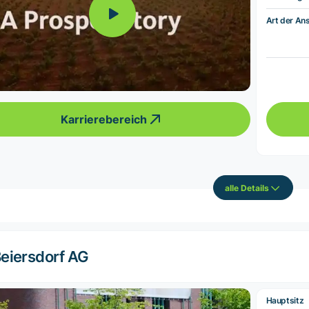
Art der Ans
Karrierebereich
alle Details
eiersdorf AG
Hauptsitz