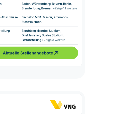
n
Baden-Württemberg, Bayern, Berlin,
Brandenburg, Bremen
+Zeige 11 weitere
e Abschlüsse
Bachelor, MBA, Master, Promotion,
Staatsexamen
tellung
Berufsbegleitendes Studium,
Direkteinstieg, Duales Studium,
Festanstellung
+Zeige 3 weitere
Aktuelle Stellenangebote