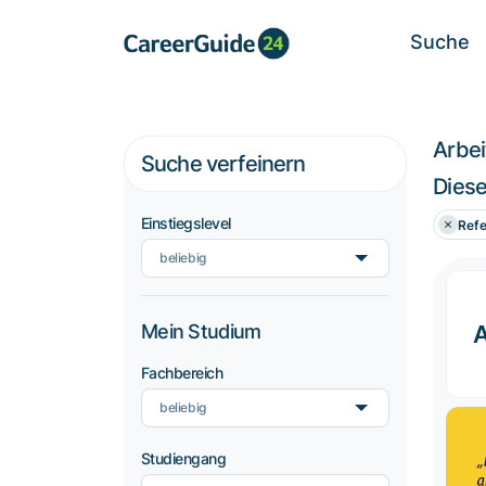
Suche
Arbe
Suche verfeinern
Diese
Einstiegslevel
Refe
beliebig
Mein Studium
Fachbereich
beliebig
Studiengang