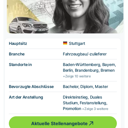
Hauptsitz
Stuttgart
Branche
Fahrzeugbau/-zulieferer
Standorte in
Baden-Württemberg, Bayern,
Berlin, Brandenburg, Bremen
+Zeige 10 weitere
Bevorzugte Abschlüsse
Bachelor, Diplom, Master
Art der Anstellung
Direkteinstieg, Duales
Studium, Festanstellung,
Promotion
+Zeige 3 weitere
Aktuelle Stellenangebote