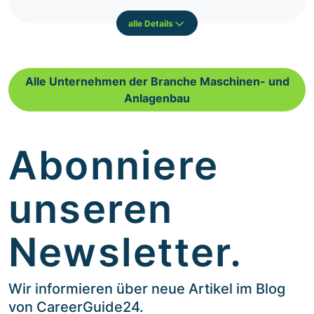
alle Details
Alle Unternehmen der Branche Maschinen- und
Anlagenbau
Abonniere
unseren
Newsletter.
Wir informieren über neue Artikel im Blog
von CareerGuide24.