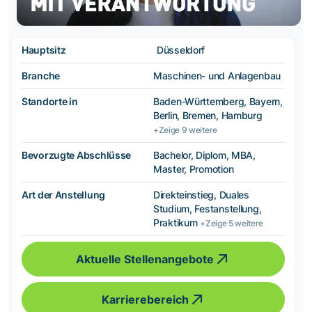
Hauptsitz
Düsseldorf
Branche
Maschinen- und Anlagenbau
Standorte in
Baden-Württemberg, Bayern,
Berlin, Bremen, Hamburg
+Zeige 9 weitere
Bevorzugte Abschlüsse
Bachelor, Diplom, MBA,
Master, Promotion
Art der Anstellung
Direkteinstieg, Duales
Studium, Festanstellung,
Praktikum
+Zeige 5 weitere
Aktuelle Stellenangebote
Karrierebereich