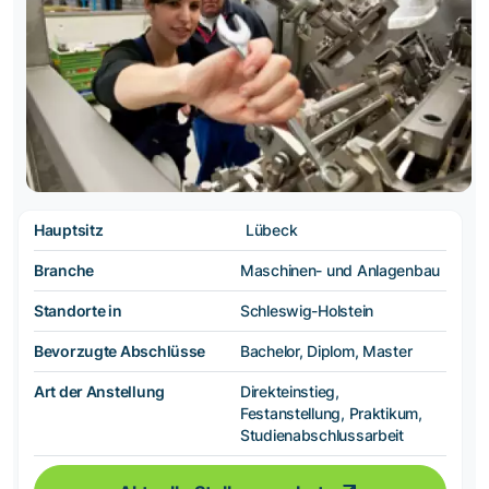
Hauptsitz
Lübeck
Branche
Maschinen- und Anlagenbau
Standorte in
Schleswig-Holstein
Bevorzugte Abschlüsse
Bachelor, Diplom, Master
Art der Anstellung
Direkteinstieg,
Festanstellung, Praktikum,
Studienabschlussarbeit