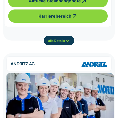
Aktuelle Stellenangebote
Karrierebereich
alle Details
ANDRITZ AG