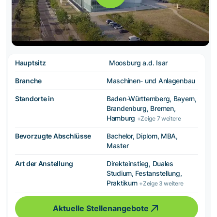
Hauptsitz
Moosburg a.d. Isar
Branche
Maschinen- und Anlagenbau
Standorte in
Baden-Württemberg, Bayern,
Brandenburg, Bremen,
Hamburg
+Zeige 7 weitere
Bevorzugte Abschlüsse
Bachelor, Diplom, MBA,
Master
Art der Anstellung
Direkteinstieg, Duales
Studium, Festanstellung,
Praktikum
+Zeige 3 weitere
Aktuelle Stellenangebote