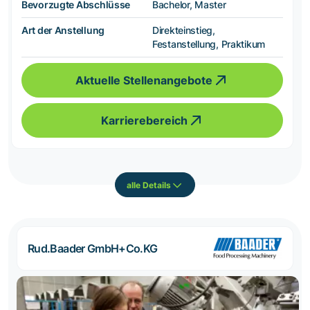
Bevorzugte Abschlüsse
Bachelor, Master
Art der Anstellung
Direkteinstieg,
Festanstellung, Praktikum
Aktuelle Stellenangebote
Karrierebereich
alle Details
Rud.Baader GmbH+Co.KG