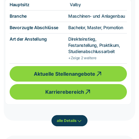
Hauptsitz
Valby
Branche
Maschinen- und Anlagenbau
Bevorzugte Abschlüsse
Bachelor, Master, Promotion
Art der Anstellung
Direkteinstieg,
Festanstellung, Praktikum,
Studienabschlussarbeit
+Zeige 2 weitere
Aktuelle Stellenangebote
Karrierebereich
alle Details