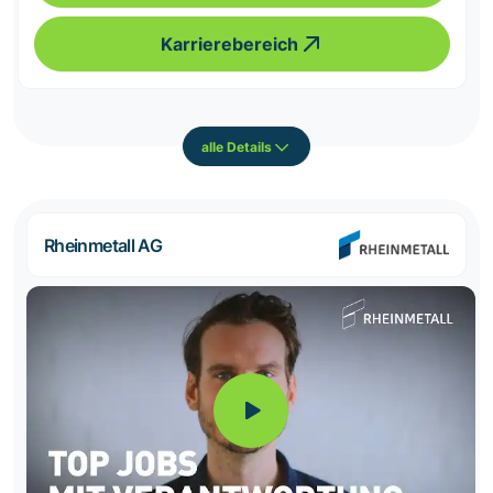
Karrierebereich
alle Details
Rheinmetall AG