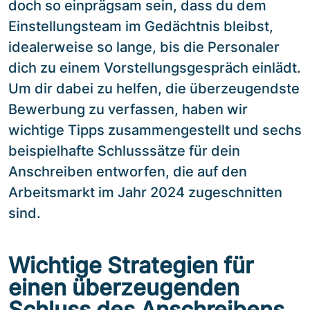
doch so einprägsam sein, dass du dem
Einstellungsteam im Gedächtnis bleibst,
idealerweise so lange, bis die Personaler
dich zu einem Vorstellungsgespräch einlädt.
Um dir dabei zu helfen, die überzeugendste
Bewerbung zu verfassen, haben wir
wichtige Tipps zusammengestellt und sechs
beispielhafte Schlusssätze für dein
Anschreiben entworfen, die auf den
Arbeitsmarkt im Jahr 2024 zugeschnitten
sind.
Wichtige Strategien für
einen überzeugenden
Schluss des Anschreibens