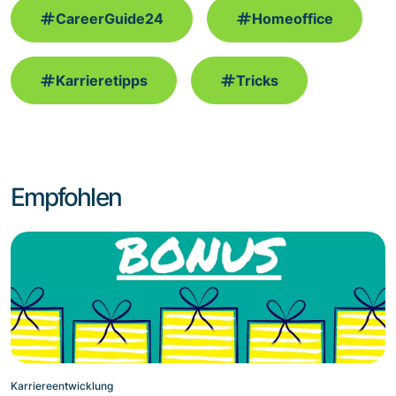
CareerGuide24
Homeoffice
Karrieretipps
Tricks
Empfohlen
Karriereentwicklung