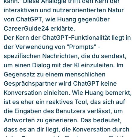
kann." Diese Analogie trifft den Kern der
interaktiven und nutzerorientierten Natur
von ChatGPT, wie Huang gegenüber
CareerGuide24 erklärte.
Der Kern der ChatGPT-Funktionalität liegt in
der Verwendung von "Prompts" -
spezifischen Nachrichten, die du sendest,
um einen Dialog mit der KI einzuleiten. Im
Gegensatz zu einem menschlichen
Gesprächspartner wird ChatGPT keine
Konversation einleiten. Wie Huang bemerkt,
ist es eher ein reaktives Tool, das sich auf
die Eingaben des Benutzers verlässt, um
Antworten zu generieren. Das bedeutet,
dass es an dir liegt, die Konversation durch