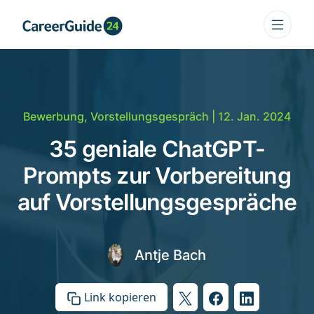
Bewerbung
,
Vorstellungsgespräch
| 12. Jan. 2024
35 geniale ChatGPT-
Prompts zur Vorbereitung
auf Vorstellungsgespräche
Antje Bach
Link kopieren