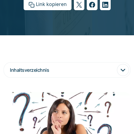
Link kopieren
Inhaltsverzeichnis