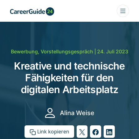
Bewerbung
,
Vorstellungsgespräch
| 24. Juli 2023
Kreative und technische
Fähigkeiten für den
digitalen Arbeitsplatz
Alina Weise
Link kopieren