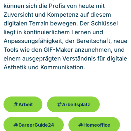
können sich die Profis von heute mit
Zuversicht und Kompetenz auf diesem
digitalen Terrain bewegen. Der Schlüssel
liegt in kontinuierlichem Lernen und
Anpassungsfähigkeit, der Bereitschaft, neue
Tools wie den GIF-Maker anzunehmen, und
einem ausgeprägten Verständnis für digitale
Ästhetik und Kommunikation.
Arbeit
Arbeitsplatz
CareerGuide24
Homeoffice