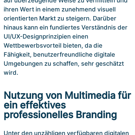
auf überzeugende Weise zu vermitteln und
ihren Wert in einem zunehmend visuell
orientierten Markt zu steigern. Darüber
hinaus kann ein fundiertes Verständnis der
UI/UX-Designprinzipien einen
Wettbewerbsvorteil bieten, da die
Fähigkeit, benutzerfreundliche digitale
Umgebungen zu schaffen, sehr geschätzt
wird.
Nutzung von Multimedia für
ein effektives
professionelles Branding
Unter den unzähligen verfügbaren digitalen