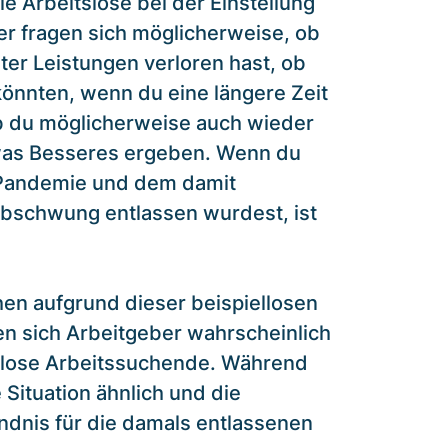
e Arbeitslose bei der Einstellung
er fragen sich möglicherweise, ob
er Leistungen verloren hast, ob
 könnten, wenn du eine längere Zeit
ob du möglicherweise auch wieder
etwas Besseres ergeben. Wenn du
 Pandemie und dem damit
bschwung entlassen wurdest, ist
hen aufgrund dieser beispiellosen
gen sich Arbeitgeber wahrscheinlich
slose Arbeitssuchende. Während
Situation ähnlich und die
ndnis für die damals entlassenen