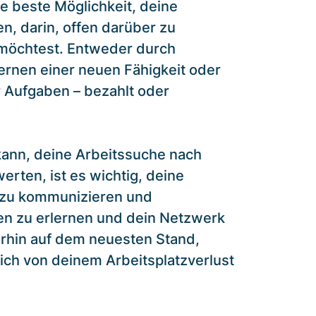
e beste Möglichkeit, deine
n, darin, offen darüber zu
 möchtest. Entweder durch
lernen einer neuen Fähigkeit oder
Aufgaben – bezahlt oder
kann, deine Arbeitssuche nach
erten, ist es wichtig, deine
 zu kommunizieren und
n zu erlernen und dein Netzwerk
erhin auf dem neuesten Stand,
dich von deinem Arbeitsplatzverlust