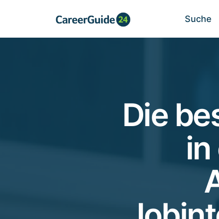
Suche
Die be
in
Jobint