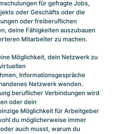
Umschulungen für gefragte Jobs,
jekts oder Geschäfts oder die
lungen oder freiberuflichen
fen, deine Fähigkeiten auszubauen
rteren Mitarbeiter zu machen.
 eine Möglichkeit, dein Netzwerk zu
irtuellen
ehmen, Informationsgespräche
vorhandenes Netzwerk wenden.
ung beruflicher Verbindungen wird
ben oder dein
einzige Möglichkeit für Arbeitgeber
bwohl du möglicherweise immer
 oder auch musst, warum du