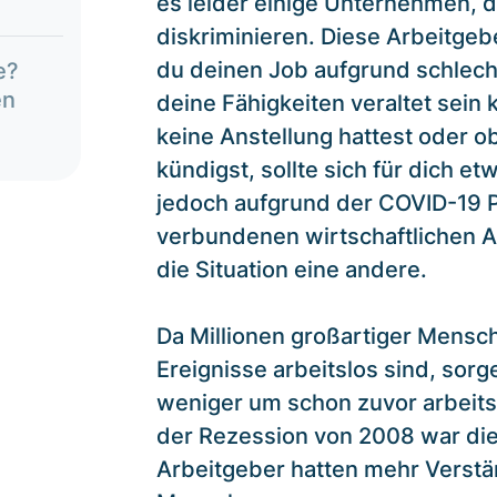
es leider einige Unternehmen, di
diskriminieren. Diese Arbeitgeb
du deinen Job aufgrund schlecht
e?
en
deine Fähigkeiten veraltet sein
keine Anstellung hattest oder 
kündigst, sollte sich für dich 
jedoch aufgrund der COVID-19
verbundenen wirtschaftlichen A
die Situation eine andere.
Da Millionen großartiger Mensc
Ereignisse arbeitslos sind, sor
weniger um schon zuvor arbeit
der Rezession von 2008 war die 
Arbeitgeber hatten mehr Verstä