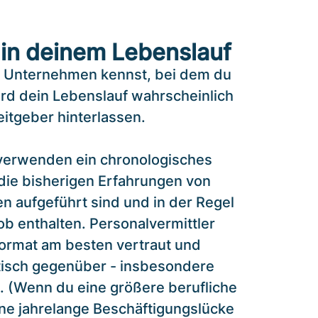
 in deinem Lebenslauf
 Unternehmen kennst, bei dem du
ird dein Lebenslauf wahrscheinlich
itgeber hinterlassen.
verwenden ein chronologisches
die bisherigen Erfahrungen von
n aufgeführt sind und in der Regel
ob enthalten. Personalvermittler
ormat am besten vertraut und
ptisch gegenüber - insbesondere
 (Wenn du eine größere berufliche
ne jahrelange Beschäftigungslücke