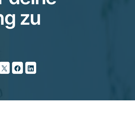
ng zu