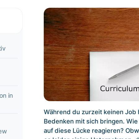
iv
on in
Während du zurzeit keinen Job 
Bedenken mit sich bringen. Wie
auf diese Lücke reagieren? Obwohl
iew