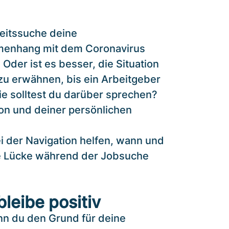
rbeitssuche deine
menhang mit dem Coronavirus
Oder ist es besser, die Situation
zu erwähnen, bis ein Arbeitgeber
ie solltest du darüber sprechen?
ion und deiner persönlichen
bei der Navigation helfen, wann und
e Lücke während der Jobsuche
bleibe positiv
n du den Grund für deine