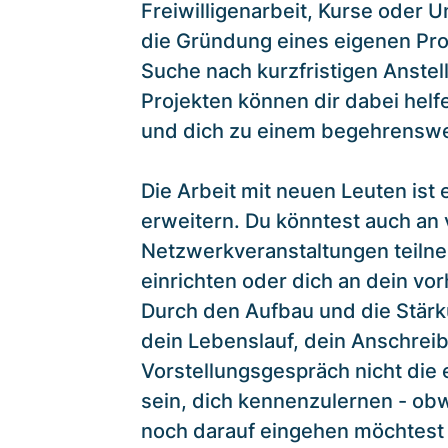
Freiwilligenarbeit, Kurse oder 
die Gründung eines eigenen Pro
Suche nach kurzfristigen Anstel
Projekten können dir dabei hel
und dich zu einem begehrenswe
Die Arbeit mit neuen Leuten ist
erweitern. Du könntest auch an v
Netzwerkveranstaltungen teiln
einrichten oder dich an dein 
Durch den Aufbau und die Stärk
dein Lebenslauf, dein Anschrei
Vorstellungsgespräch nicht die 
sein, dich kennenzulernen - o
noch darauf eingehen möchtest