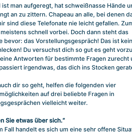
 ist man aufgeregt, hat schweißnasse Hände u
gt an zu zittern. Chapeau an alle, bei denen da
mir sind diese Telefonate nie leicht gefallen. Zu
 meistens schnell vorbei. Doch dann steht das
e bevor: das Vorstellungsgespräch! Das ist kei
lecken! Du versuchst dich so gut es geht vorzu
 deine Antworten für bestimmte Fragen zurecht
passiert irgendwas, das dich ins Stocken gerate
ch dir so geht, helfen die folgenden vier
möglichkeiten auf drei beliebte Fragen in
gsgesprächen vielleicht weiter.
en Sie etwas über sich.“
 Fall handelt es sich um eine sehr offene Situat