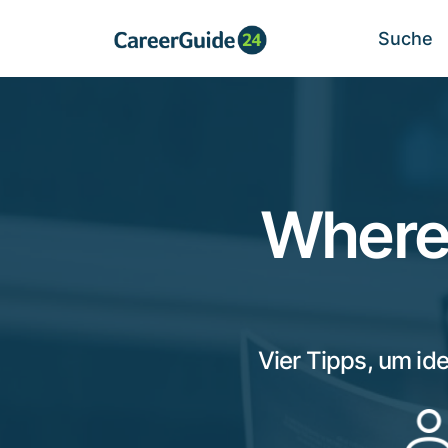
Suche
Where 
Vier Tipps, um id