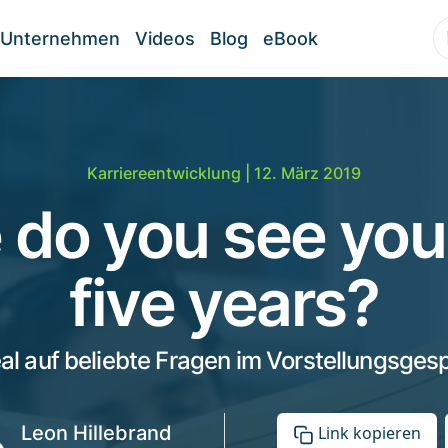
Unternehmen
Videos
Blog
eBook
Karriereentwicklung
| 12. März 2019
do you see your
five years?
eal auf beliebte Fragen im Vorstellungsges
Leon Hillebrand
Link kopieren