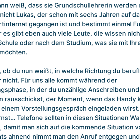
nn weiß, dass sie Grundschullehrerin werden
nicht Lukas, der schon mit sechs Jahren auf da
rtinternat gegangen ist und bestimmt einmal Fu
 es gibt eben auch viele Leute, die wissen nich
Schule oder nach dem Studium, was sie mit Ih
 möchten.
, ob du nun weißt, in welche Richtung du beruf
r nicht. Für uns alle kommt während der
sphase, in der du unzählige Anschreiben und
n rausschickst, der Moment, wenn das Handy kl
 einem Vorstellungsgespräch eingeladen wirst.
rnst… Telefone sollten in diesen Situationen Wa
 damit man sich auf die kommende Situation v
hts ahnend nimmt man den Anruf entgegen und