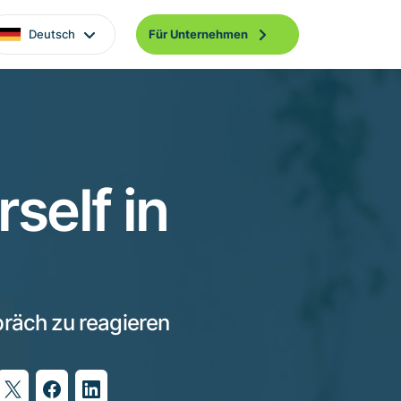
Deutsch
Für Unternehmen
self in
präch zu reagieren