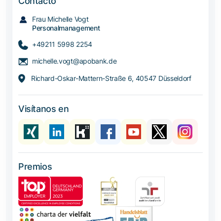
Contacto
Frau Michelle Vogt
Personalmanagement
+49211 5998 2254
michelle.vogt@apobank.de
Richard-Oskar-Mattern-Straße 6, 40547 Düsseldorf
Visítanos en
Premios