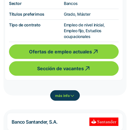
Sector
Bancos
Títulos preferimos
Grado, Máster
Tipo de contrato
Empleo de nivel inicial,
Empleo fijo, Estudios
ocupacionales
Ofertas de empleo actuales
Sección de vacantes
más info
Banco Santander, S.A.