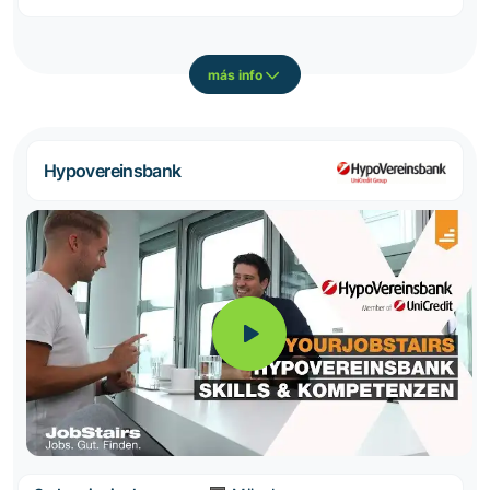
más info
Hypovereinsbank