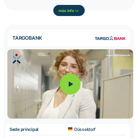
más info
TARGOBANK
Sede principal
Düsseldorf