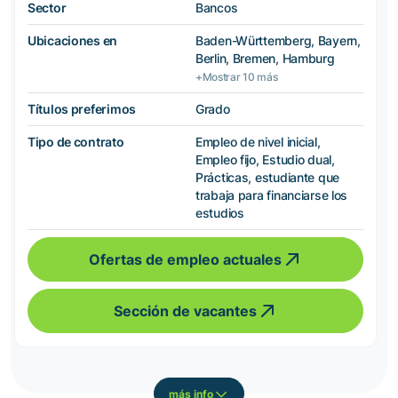
Sector
Bancos
Ubicaciones en
Baden-Württemberg, Bayern,
Berlin, Bremen, Hamburg
+Mostrar 10 más
Títulos preferimos
Grado
Tipo de contrato
Empleo de nivel inicial,
Empleo fijo, Estudio dual,
Prácticas, estudiante que
trabaja para financiarse los
estudios
Ofertas de empleo actuales
Sección de vacantes
más info