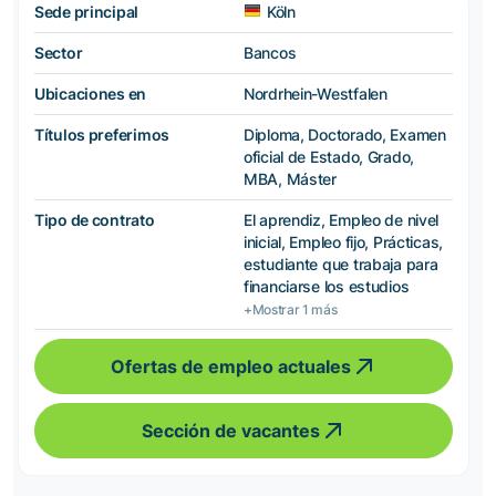
Sede principal
Köln
Sector
Bancos
Ubicaciones en
Nordrhein-Westfalen
Títulos preferimos
Diploma, Doctorado, Examen
oficial de Estado, Grado,
MBA, Máster
Tipo de contrato
El aprendiz, Empleo de nivel
inicial, Empleo fijo, Prácticas,
estudiante que trabaja para
financiarse los estudios
+Mostrar 1 más
Ofertas de empleo actuales
Sección de vacantes