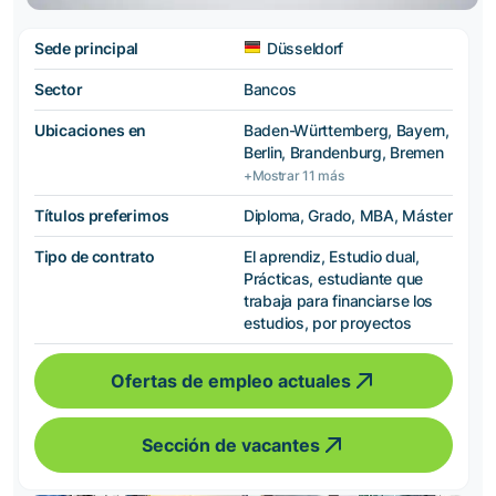
Sede principal
Düsseldorf
Sector
Bancos
Ubicaciones en
Baden-Württemberg, Bayern,
Berlin, Brandenburg, Bremen
+Mostrar 11 más
Títulos preferimos
Diploma, Grado, MBA, Máster
Tipo de contrato
El aprendiz, Estudio dual,
Prácticas, estudiante que
trabaja para financiarse los
estudios, por proyectos
Ofertas de empleo actuales
Sección de vacantes