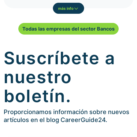
más info
Todas las empresas del sector Bancos
Suscríbete a
nuestro
boletín.
Proporcionamos información sobre nuevos
artículos en el blog CareerGuide24.