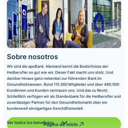
Sobre nosotros
Wir sind die apoBank. Niemand kennt die Bedürfnisse der
Heilberufler so gut wie wir. Dieser Fakt macht uns stolz. Und
darüber hinaus ganz nebenbei zur führenden Bank im
Gesundheitswesen. Rund 115.000 Mitglieder und über 480.000
Kundinnen und Kunden vertrauen uns. Und das zu Recht.
Schließlich verfügen wir als Standesbank für die Heilberufler und
zuverlässiger Partner für den Gesundheitsmarkt über ein
bundesweit einzigartiges Geschäftsmodell.
Ver todos los beneficios
Página de inicio