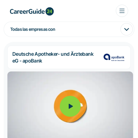
Todas las empresas con
Deutsche Apotheker- und Ärztebank
eG - apoBank