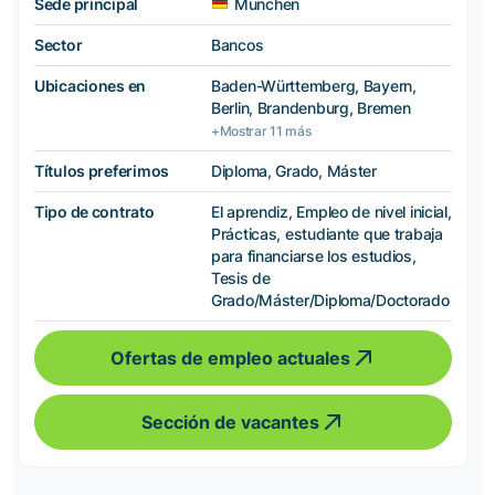
Sede principal
München
Sector
Bancos
Ubicaciones en
Baden-Württemberg, Bayern,
Berlin, Brandenburg, Bremen
+Mostrar 11 más
Títulos preferimos
Diploma, Grado, Máster
Tipo de contrato
El aprendiz, Empleo de nivel inicial,
Prácticas, estudiante que trabaja
para financiarse los estudios,
Tesis de
Grado/Máster/Diploma/Doctorado
Ofertas de empleo actuales
Sección de vacantes