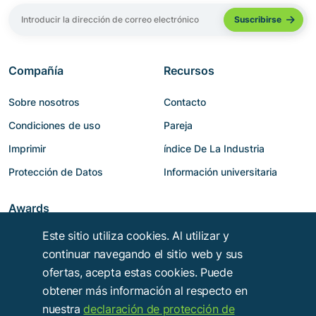
Compañía
Recursos
Sobre nosotros
Contacto
Condiciones de uso
Pareja
Imprimir
índice De La Industria
Protección de Datos
Información universitaria
Awards
Este sitio utiliza cookies. Al utilizar y
continuar navegando el sitio web y sus
ofertas, acepta estas cookies. Puede
obtener más información al respecto en
nuestra
declaración de protección de