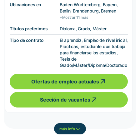
Ubicaciones en
Baden-Württemberg, Bayern,
Berlin, Brandenburg, Bremen
+Mostrar 11 más
Títulos preferimos
Diploma, Grado, Máster
Tipo de contrato
El aprendiz, Empleo de nivel inicial,
Prácticas, estudiante que trabaja
para financiarse los estudios,
Tesis de
Grado/Máster/Diploma/Doctorado
Ofertas de empleo actuales
Sección de vacantes
más info