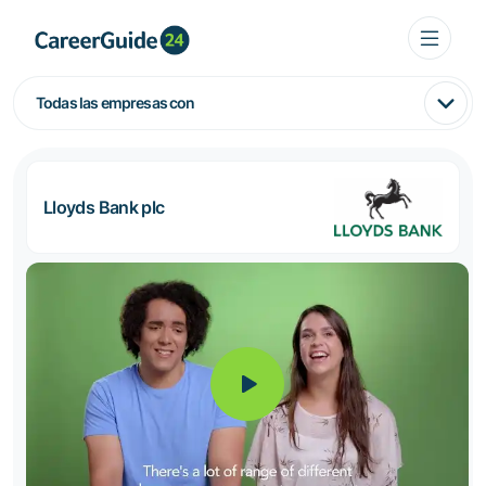
Todas las empresas con
Lloyds Bank plc