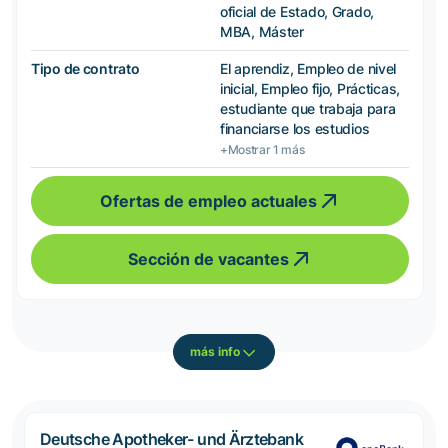
oficial de Estado, Grado,
MBA, Máster
Tipo de contrato
El aprendiz, Empleo de nivel
inicial, Empleo fijo, Prácticas,
estudiante que trabaja para
financiarse los estudios
+Mostrar 1 más
Ofertas de empleo actuales
Sección de vacantes
más info
Deutsche Apotheker- und Ärztebank