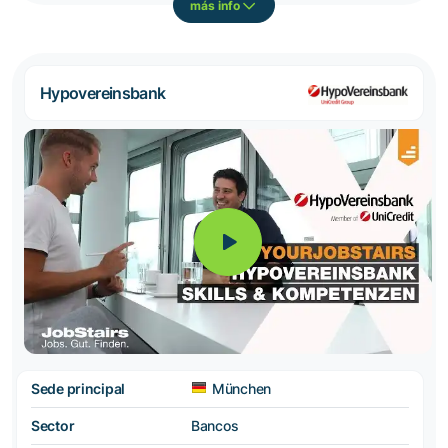
más info
Hypovereinsbank
Sede principal
München
Sector
Bancos