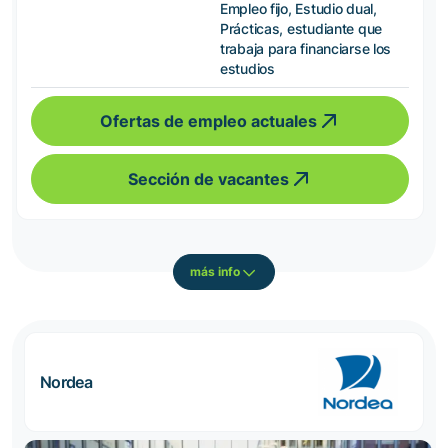
Empleo fijo, Estudio dual,
Prácticas, estudiante que
trabaja para financiarse los
estudios
Ofertas de empleo actuales
Sección de vacantes
más info
Nordea