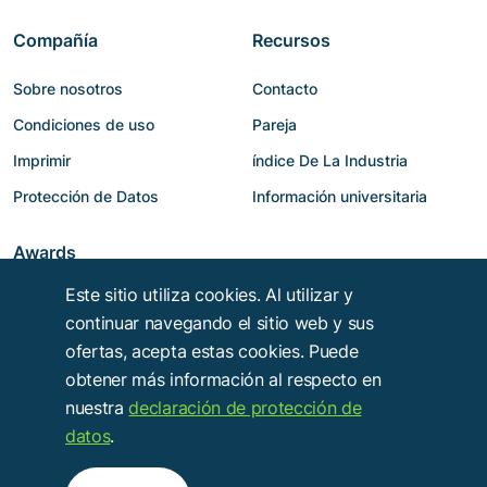
Compañía
Recursos
Sobre nosotros
Contacto
Condiciones de uso
Pareja
Imprimir
índice De La Industria
Protección de Datos
Información universitaria
Awards
Este sitio utiliza cookies. Al utilizar y
continuar navegando el sitio web y sus
ofertas, acepta estas cookies. Puede
obtener más información al respecto en
nuestra
declaración de protección de
datos
.