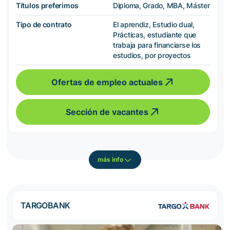
Títulos preferimos
Diploma, Grado, MBA, Máster
Tipo de contrato
El aprendiz, Estudio dual,
Prácticas, estudiante que
trabaja para financiarse los
estudios, por proyectos
Ofertas de empleo actuales
Sección de vacantes
más info
TARGOBANK