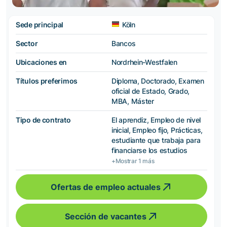
Sede principal
Köln
Sector
Bancos
Ubicaciones en
Nordrhein-Westfalen
Títulos preferimos
Diploma, Doctorado, Examen
oficial de Estado, Grado,
MBA, Máster
Tipo de contrato
El aprendiz, Empleo de nivel
inicial, Empleo fijo, Prácticas,
estudiante que trabaja para
financiarse los estudios
+Mostrar 1 más
Ofertas de empleo actuales
Sección de vacantes