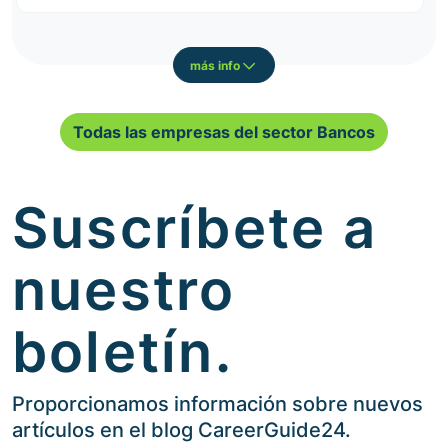
más info
Todas las empresas del sector Bancos
Suscríbete a
nuestro
boletín.
Proporcionamos información sobre nuevos
artículos en el blog CareerGuide24.