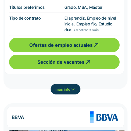
Títulos preferimos
Grado, MBA, Máster
Tipo de contrato
El aprendiz, Empleo de nivel
inicial, Empleo fijo, Estudio
dual
+Mostrar 3 más
Ofertas de empleo actuales
Sección de vacantes
más info
BBVA