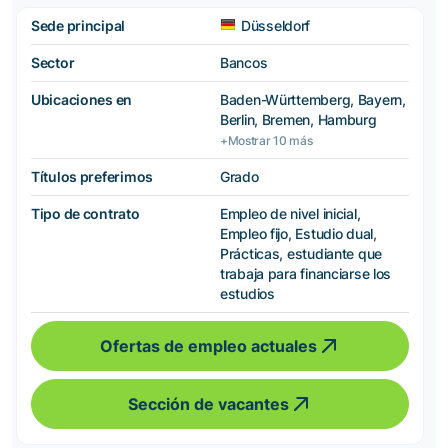
Sede principal
Düsseldorf
Sector
Bancos
Ubicaciones en
Baden-Württemberg, Bayern,
Berlin, Bremen, Hamburg
+Mostrar 10 más
Títulos preferimos
Grado
Tipo de contrato
Empleo de nivel inicial,
Empleo fijo, Estudio dual,
Prácticas, estudiante que
trabaja para financiarse los
estudios
Ofertas de empleo actuales
Sección de vacantes