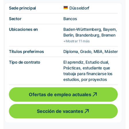
Sede principal
Düsseldorf
Sector
Bancos
Ubicaciones en
Baden-Württemberg, Bayern,
Berlin, Brandenburg, Bremen
+Mostrar 11 más
Títulos preferimos
Diploma, Grado, MBA, Máster
Tipo de contrato
El aprendiz, Estudio dual,
Prácticas, estudiante que
trabaja para financiarse los
estudios, por proyectos
Ofertas de empleo actuales
Sección de vacantes