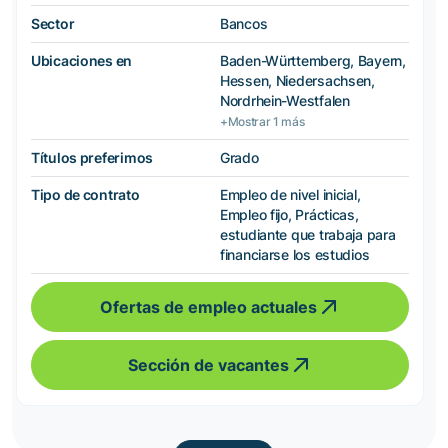
Sector
Bancos
Ubicaciones en
Baden-Württemberg, Bayern,
Hessen, Niedersachsen,
Nordrhein-Westfalen
+Mostrar 1 más
Títulos preferimos
Grado
Tipo de contrato
Empleo de nivel inicial,
Empleo fijo, Prácticas,
estudiante que trabaja para
financiarse los estudios
Ofertas de empleo actuales
Sección de vacantes