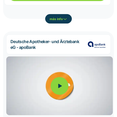
más info
Deutsche Apotheker- und Ärztebank
eG - apoBank