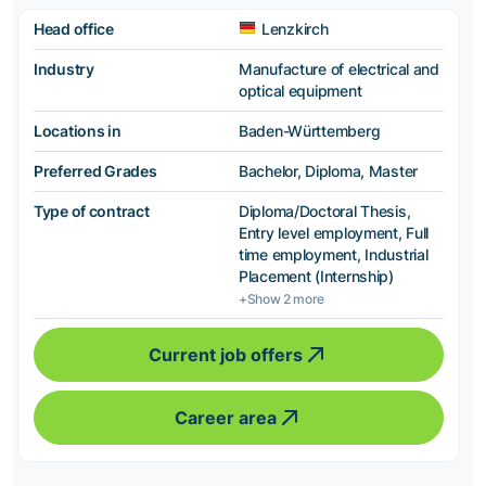
Head office
Lenzkirch
Industry
Manufacture of electrical and
optical equipment
Locations in
Baden-Württemberg
Preferred Grades
Bachelor, Diploma, Master
Type of contract
Diploma/Doctoral Thesis,
Entry level employment, Full
time employment, Industrial
Placement (Internship)
+Show 2 more
Current job offers
Career area