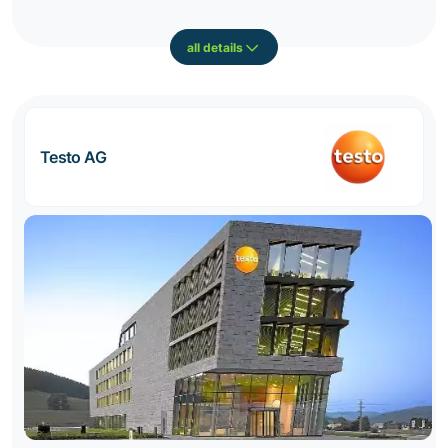
all details
Testo AG