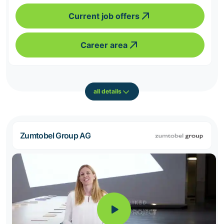
Current job offers
Career area
all details
Zumtobel Group AG