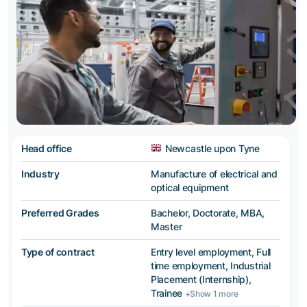
Head office
Newcastle upon Tyne
Industry
Manufacture of electrical and
optical equipment
Preferred Grades
Bachelor, Doctorate, MBA,
Master
Type of contract
Entry level employment, Full
time employment, Industrial
Placement (Internship),
Trainee
+Show 1 more