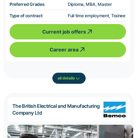
Preferred Grades
Diploma, MBA, Master
Type of contract
Full time employment, Trainee
Current job offers
Career area
all details
The British Electrical and Manufacturing
Company Ltd