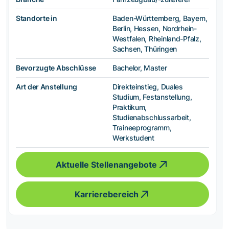
Standorte in
Baden-Württemberg, Bayern,
Berlin, Hessen, Nordrhein-
Westfalen, Rheinland-Pfalz,
Sachsen, Thüringen
Bevorzugte Abschlüsse
Bachelor, Master
Art der Anstellung
Direkteinstieg, Duales
Studium, Festanstellung,
Praktikum,
Studienabschlussarbeit,
Traineeprogramm,
Werkstudent
Aktuelle Stellenangebote
Karrierebereich