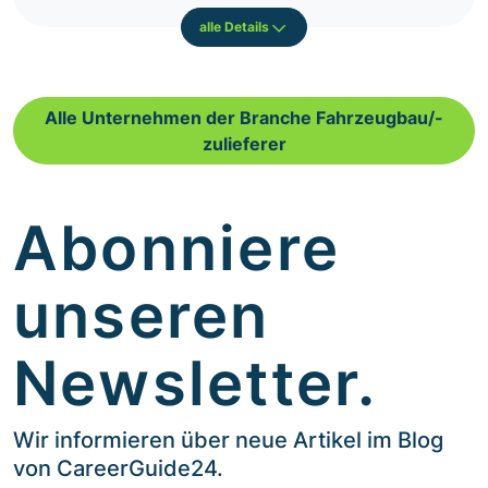
alle Details
Alle Unternehmen der Branche Fahrzeugbau/-
zulieferer
Abonniere
unseren
Newsletter.
Wir informieren über neue Artikel im Blog
von CareerGuide24.