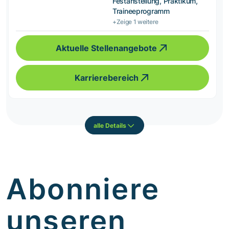
Festanstellung, Praktikum,
Traineeprogramm
+Zeige 1 weitere
Aktuelle Stellenangebote
Karrierebereich
alle Details
Abonniere
unseren