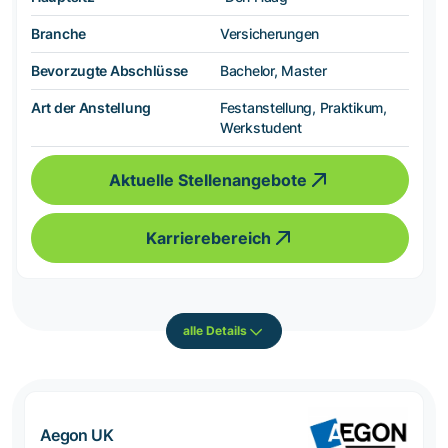
Branche
Versicherungen
Bevorzugte Abschlüsse
Bachelor, Master
Art der Anstellung
Festanstellung, Praktikum,
Werkstudent
Aktuelle Stellenangebote
Karrierebereich
alle Details
Aegon UK