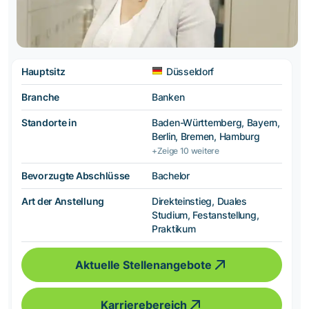
Hauptsitz
Düsseldorf
Branche
Banken
Standorte in
Baden-Württemberg, Bayern,
Berlin, Bremen, Hamburg
+Zeige 10 weitere
Bevorzugte Abschlüsse
Bachelor
Art der Anstellung
Direkteinstieg, Duales
Studium, Festanstellung,
Praktikum
Aktuelle Stellenangebote
Karrierebereich