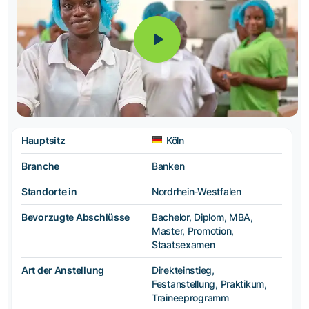
Hauptsitz
Köln
Branche
Banken
Standorte in
Nordrhein-Westfalen
Bevorzugte Abschlüsse
Bachelor, Diplom, MBA,
Master, Promotion,
Staatsexamen
Art der Anstellung
Direkteinstieg,
Festanstellung, Praktikum,
Traineeprogramm