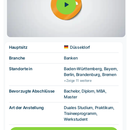
Hauptsitz
Düsseldorf
Branche
Banken
Standorte in
Baden-Württemberg, Bayern,
Berlin, Brandenburg, Bremen
+Zeige 11 weitere
Bevorzugte Abschlüsse
Bachelor, Diplom, MBA,
Master
Art der Anstellung
Duales Studium, Praktikum,
Traineeprogramm,
Werkstudent