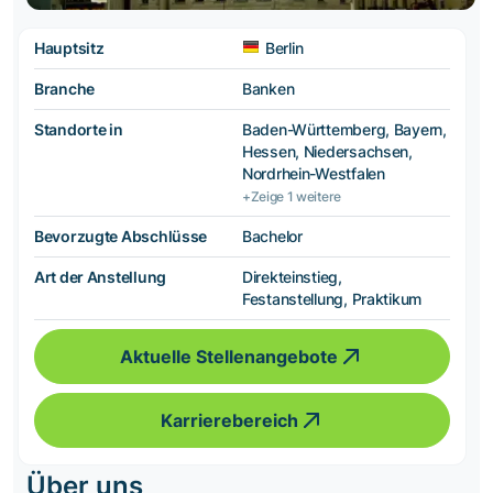
Hauptsitz
Berlin
Branche
Banken
Standorte in
Baden-Württemberg, Bayern,
Hessen, Niedersachsen,
Nordrhein-Westfalen
+Zeige 1 weitere
Bevorzugte Abschlüsse
Bachelor
Art der Anstellung
Direkteinstieg,
Festanstellung, Praktikum
Aktuelle Stellenangebote
Karrierebereich
Über uns