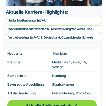
Aktuelle Karriere-Highlights:
Junior Medienberater (m/w/d)
Werkstudent/in oder Volontär/in - Mitentwicklung von Werbe- und
Vermarkungskonzepten
Vertriebspartner (m/w/d) in Deutschland, Österreich oder Schweiz
Hauptsitz
Hamburg
Branche
Medien (Film, Funk, TV,
Verlage)
Standorte in
Hamburg
Bevorzugte Abschlüsse
Staatsexamen
Art der Anstellung
Festanstellung, Promotion
Aktuelle Stellenangebote