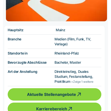
Hauptsitz
Mainz
Branche
Medien (Film, Funk, TV,
Verlage)
Standorte in
Rheinland-Pfalz
Bevorzugte Abschlüsse
Bachelor, Master
Art der Anstellung
Direkteinstieg, Duales
Studium, Festanstellung,
Praktikum
+Zeige 1 weitere
Aktuelle Stellenangebote
Karrierebereich