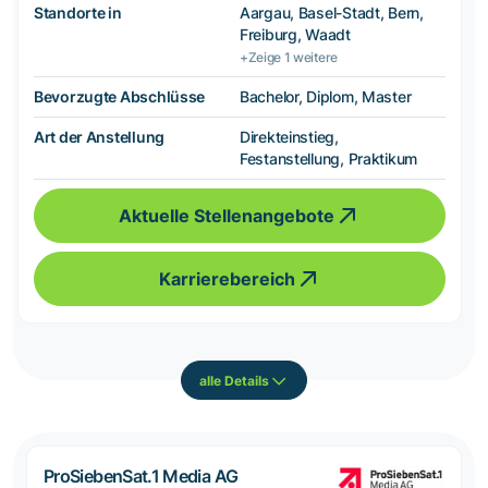
Standorte in
Aargau, Basel-Stadt, Bern,
Freiburg, Waadt
+Zeige 1 weitere
Bevorzugte Abschlüsse
Bachelor, Diplom, Master
Art der Anstellung
Direkteinstieg,
Festanstellung, Praktikum
Aktuelle Stellenangebote
Karrierebereich
alle Details
ProSiebenSat.1 Media AG