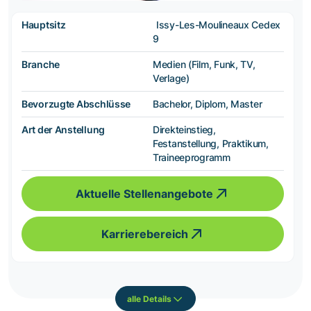
Hauptsitz
Issy-Les-Moulineaux Cedex
9
Branche
Medien (Film, Funk, TV,
Verlage)
Bevorzugte Abschlüsse
Bachelor, Diplom, Master
Art der Anstellung
Direkteinstieg,
Festanstellung, Praktikum,
Traineeprogramm
Aktuelle Stellenangebote
Karrierebereich
alle Details