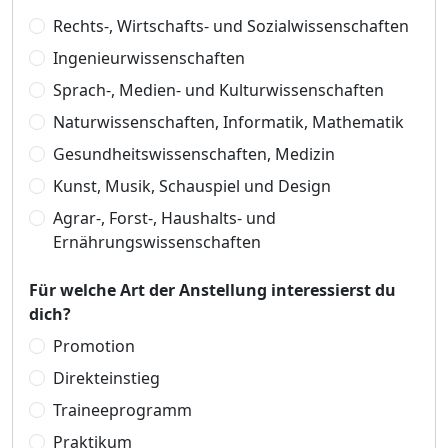
Rechts-, Wirtschafts- und Sozialwissenschaften
Ingenieurwissenschaften
Sprach-, Medien- und Kulturwissenschaften
Naturwissenschaften, Informatik, Mathematik
Gesundheitswissenschaften, Medizin
Kunst, Musik, Schauspiel und Design
Agrar-, Forst-, Haushalts- und
Ernährungswissenschaften
Für welche Art der Anstellung interessierst du
dich?
Promotion
Direkteinstieg
Traineeprogramm
Praktikum