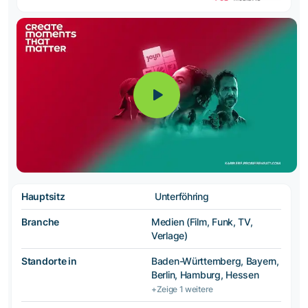
Hauptsitz
Unterföhring
Branche
Medien (Film, Funk, TV,
Verlage)
Standorte in
Baden-Württemberg, Bayern,
Berlin, Hamburg, Hessen
+Zeige 1 weitere