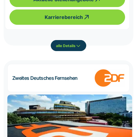
Karrierebereich
alle Details
Zweites Deutsches Fernsehen