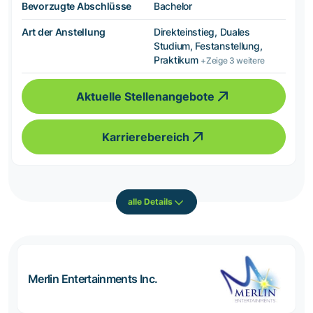
Bevorzugte Abschlüsse
Bachelor
Art der Anstellung
Direkteinstieg, Duales
Studium, Festanstellung,
Praktikum
+Zeige 3 weitere
Aktuelle Stellenangebote
Karrierebereich
alle Details
Merlin Entertainments Inc.