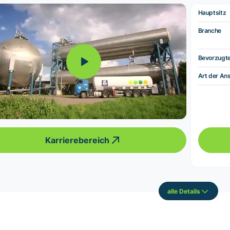
Hauptsitz
Branche
Bevorzugt
Art der Ans
Karrierebereich
alle Details