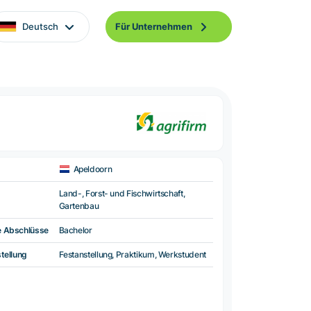
Deutsch
Für Unternehmen
Apeldoorn
Land-, Forst- und Fischwirtschaft,
Gartenbau
e Abschlüsse
Bachelor
tellung
Festanstellung, Praktikum, Werkstudent