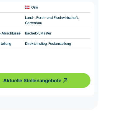
Oslo
Land-, Forst- und Fischwirtschaft,
Gartenbau
e Abschlüsse
Bachelor, Master
tellung
Direkteinstieg, Festanstellung
Aktuelle Stellenangebote