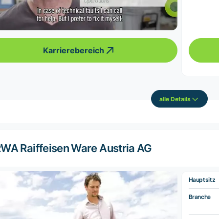
Karrierebereich
alle Details
WA Raiffeisen Ware Austria AG
Hauptsitz
Branche