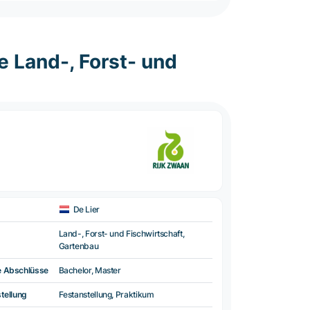
e Land-, Forst- und
De Lier
Land-, Forst- und Fischwirtschaft,
Gartenbau
e Abschlüsse
Bachelor, Master
tellung
Festanstellung, Praktikum