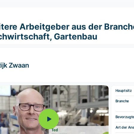
tere Arbeitgeber aus der Branch
chwirtschaft, Gartenbau
ijk Zwaan
Hauptsitz
Branche
Bevorzugt
Art der Ans