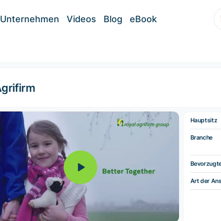
Unternehmen
Videos
Blog
eBook
grifirm
Hauptsitz
Branche
Bevorzugt
Art der Ans