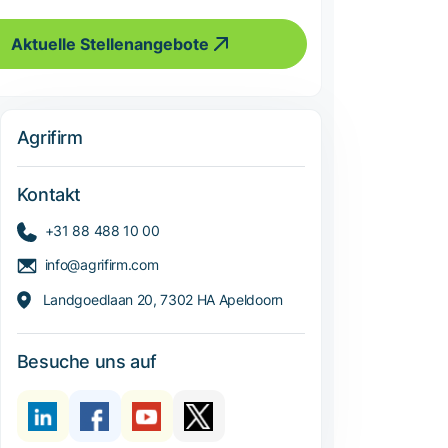
Aktuelle Stellenangebote
Agrifirm
Kontakt
+31 88 488 10 00
info@agrifirm.com
Landgoedlaan 20, 7302 HA Apeldoorn
Besuche uns auf