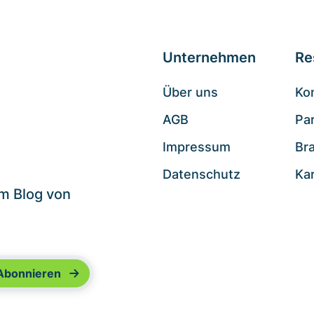
Unternehmen
Re
Über uns
Ko
AGB
Pa
.
Impressum
Br
Datenschutz
Ka
im Blog von