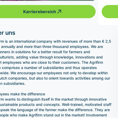
Karrierebereich
r uns
irm is an international company with revenues of more than € 2,5
on annually and more than three thousand employees. We are
unners in solutions for a better result for farmers and
culturists, adding value through knowledge, innovations and
t employees who are close to their customers. The Agrifirm
 comprises a number of subsidiaries and thus operates
wide. We encourage our employees not only to develop within
utch companies, but also to orient towards activities among our
gn subsidiaries.
yees make the difference
irm wants to distinguish itself in the market through innovative
ustainable products and concepts. Well-trained, motivated staff
peak the language of the farmer make the difference. They are
eople who make Agrifirm stand out in the market! Involvement