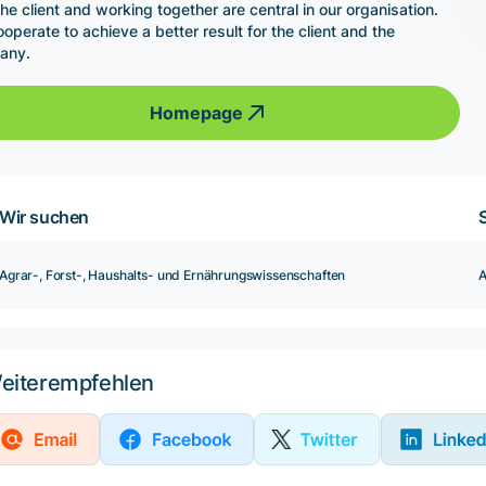
the client and working together are central in our organisation.
operate to achieve a better result for the client and the
any.
Homepage
Wir suchen
Agrar-, Forst-, Haushalts- und Ernährungswissenschaften
A
eiterempfehlen