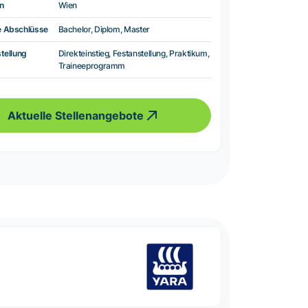
n
Wien
e Abschlüsse
Bachelor, Diplom, Master
tellung
Direkteinstieg, Festanstellung, Praktikum,
Traineeprogramm
Aktuelle Stellenangebote