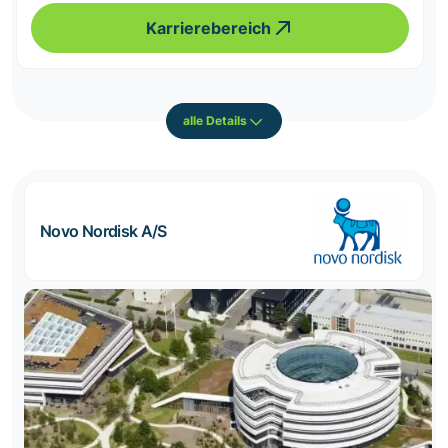
Karrierebereich
alle Details
Novo Nordisk A/S