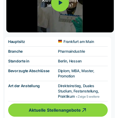
Hauptsitz
Frankfurt am Main
Branche
Pharmaindustrie
Standorte in
Berlin, Hessen
Bevorzugte Abschlüsse
Diplom, MBA, Master,
Promotion
Art der Anstellung
Direkteinstieg, Duales
Studium, Festanstellung,
Praktikum
+Zeige 5 weitere
Aktuelle Stellenangebote