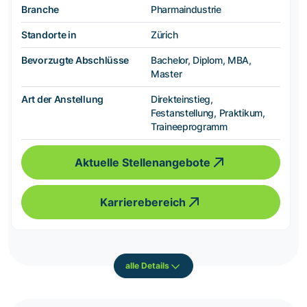
Branche
Pharmaindustrie
Standorte in
Zürich
Bevorzugte Abschlüsse
Bachelor, Diplom, MBA,
Master
Art der Anstellung
Direkteinstieg,
Festanstellung, Praktikum,
Traineeprogramm
Aktuelle Stellenangebote
Karrierebereich
alle Details