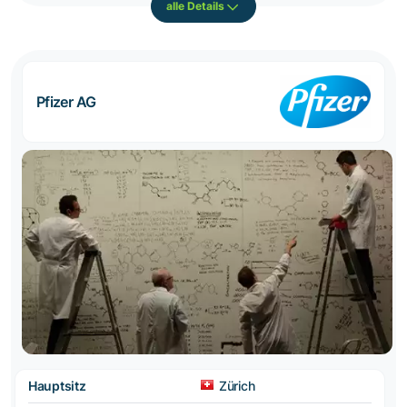
alle Details
Pfizer AG
Hauptsitz
Zürich