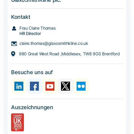
Kontakt
Frau Claire Thomas
HR Director
claire.thomas@glaxosmithkline.co.uk
980 Great West Road ,Middlesex, TW8 9GS Brentford
Besuche uns auf
Auszeichnungen