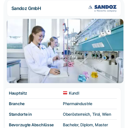
Sandoz GmbH
Hauptsitz
Kundl
Branche
Pharmaindustrie
Standorte in
Oberösterreich, Tirol, Wien
Bevorzugte Abschlüsse
Bachelor, Diplom, Master