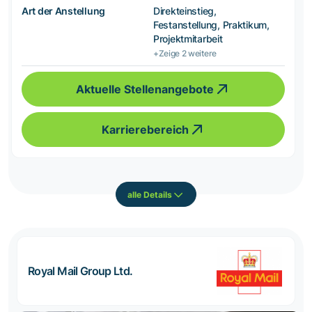
Art der Anstellung
Direkteinstieg,
Festanstellung, Praktikum,
Projektmitarbeit
+Zeige 2 weitere
Aktuelle Stellenangebote
Karrierebereich
alle Details
Royal Mail Group Ltd.