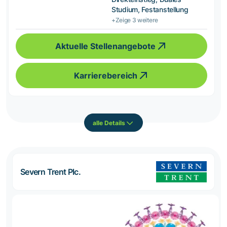
Studium, Festanstellung
+Zeige 3 weitere
Aktuelle Stellenangebote
Karrierebereich
alle Details
Severn Trent Plc.