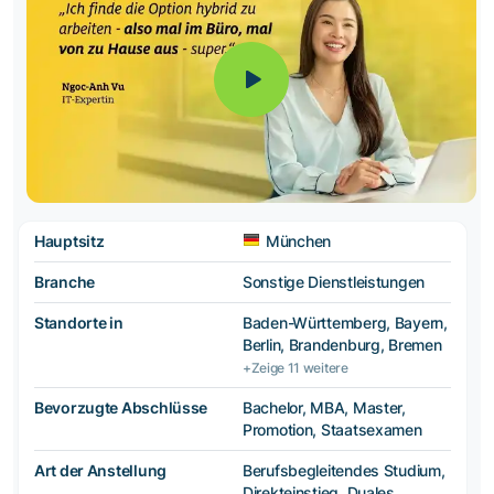
Hauptsitz
München
Branche
Sonstige Dienstleistungen
Standorte in
Baden-Württemberg, Bayern,
Berlin, Brandenburg, Bremen
+Zeige 11 weitere
Bevorzugte Abschlüsse
Bachelor, MBA, Master,
Promotion, Staatsexamen
Art der Anstellung
Berufsbegleitendes Studium,
Direkteinstieg, Duales