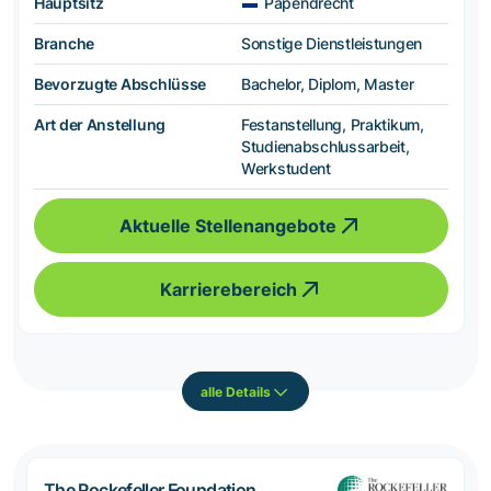
Hauptsitz
Papendrecht
Branche
Sonstige Dienstleistungen
Bevorzugte Abschlüsse
Bachelor, Diplom, Master
Art der Anstellung
Festanstellung, Praktikum,
Studienabschlussarbeit,
Werkstudent
Aktuelle Stellenangebote
Karrierebereich
alle Details
The Rockefeller Foundation