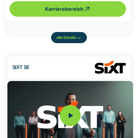
Karrierebereich
alle Details
SIXT SE