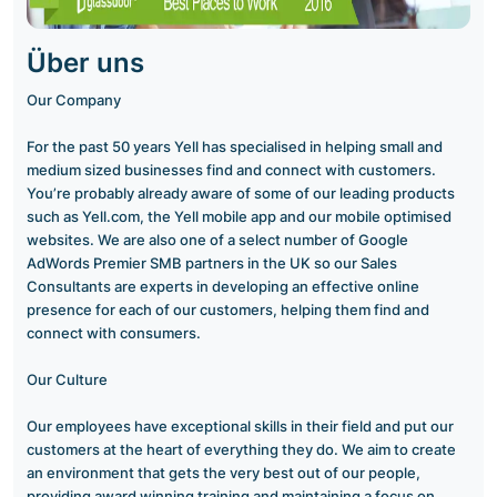
Über uns
Our Company
For the past 50 years Yell has specialised in helping small and
medium sized businesses find and connect with customers.
You’re probably already aware of some of our leading products
such as Yell.com, the Yell mobile app and our mobile optimised
websites. We are also one of a select number of Google
AdWords Premier SMB partners in the UK so our Sales
Consultants are experts in developing an effective online
presence for each of our customers, helping them find and
connect with consumers.
Our Culture
Our employees have exceptional skills in their field and put our
customers at the heart of everything they do. We aim to create
an environment that gets the very best out of our people,
providing award winning training and maintaining a focus on