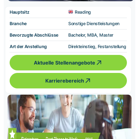
Hauptsitz
Reading
Branche
Sonstige Dienstleistungen
Bevorzugte Abschlüsse
Bachelor, MBA, Master
Art der Anstellung
Direkteinstieg, Festanstellung
Aktuelle Stellenangebote
Karrierebereich