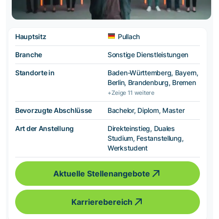
Hauptsitz
Pullach
Branche
Sonstige Dienstleistungen
Standorte in
Baden-Württemberg, Bayern,
Berlin, Brandenburg, Bremen
+Zeige 11 weitere
Bevorzugte Abschlüsse
Bachelor, Diplom, Master
Art der Anstellung
Direkteinstieg, Duales
Studium, Festanstellung,
Werkstudent
Aktuelle Stellenangebote
Karrierebereich