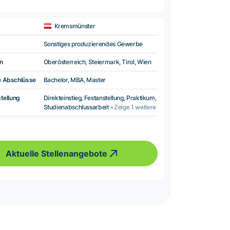
Kremsmünster
Sonstiges produzierendes Gewerbe
n
Oberösterreich, Steiermark, Tirol, Wien
e Abschlüsse
Bachelor, MBA, Master
tellung
Direkteinstieg, Festanstellung, Praktikum,
Studienabschlussarbeit
+Zeige 1 weitere
Aktuelle Stellenangebote