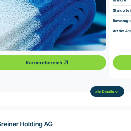
Branche
Standorte i
Bevorzugt
Art der Ans
Karrierebereich
alle Details
reiner Holding AG