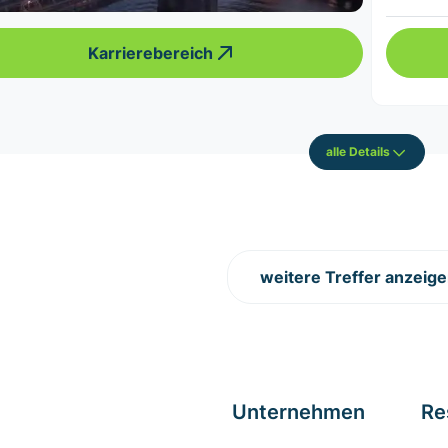
Karrierebereich
alle Details
weitere Treffer anzeig
Unternehmen
Re