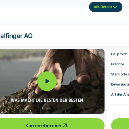
alle Details
alfinger AG
Hauptsitz
Branche
Standorte i
Bevorzugt
Art der Ans
Karrierebereich