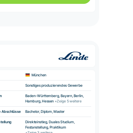
München
Sonstiges produzierendes Gewerbe
n
Baden-Württemberg, Bayern, Berlin,
Hamburg, Hessen
+Zeige 5 weitere
e Abschlüsse
Bachelor, Diplom, Master
tellung
Direkteinstieg, Duales Studium,
Festanstellung, Praktikum
+Zeige 3 weitere