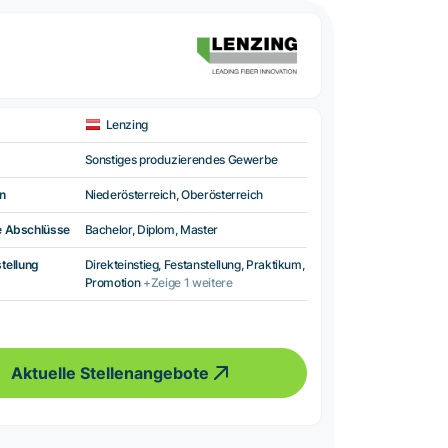
Lenzing
Sonstiges produzierendes Gewerbe
n
Niederösterreich, Oberösterreich
e Abschlüsse
Bachelor, Diplom, Master
tellung
Direkteinstieg, Festanstellung, Praktikum,
Promotion
+Zeige 1 weitere
Aktuelle Stellenangebote