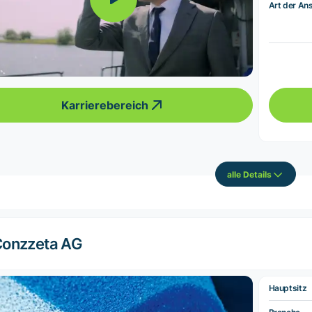
Art der Ans
Karrierebereich
alle Details
onzzeta AG
Hauptsitz