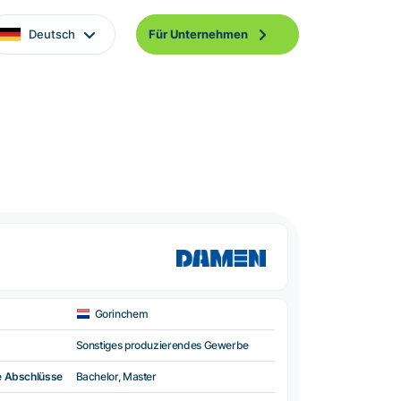
Deutsch
Für Unternehmen
Gorinchem
Sonstiges produzierendes Gewerbe
e Abschlüsse
Bachelor, Master