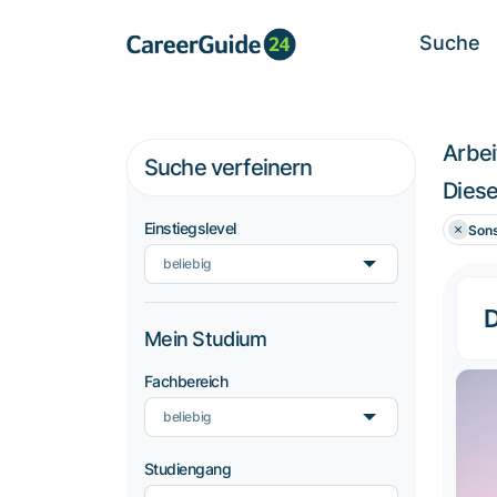
Suche
Arbe
Suche verfeinern
Diese
Einstiegslevel
Son
beliebig
Mein Studium
Fachbereich
beliebig
Studiengang