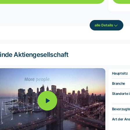
alle Details
inde Aktiengesellschaft
Hauptsitz
Branche
Standorte i
Bevorzugt
Art der Ans