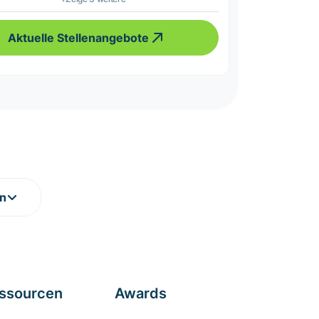
Aktuelle Stellenangebote
en
ssourcen
Awards