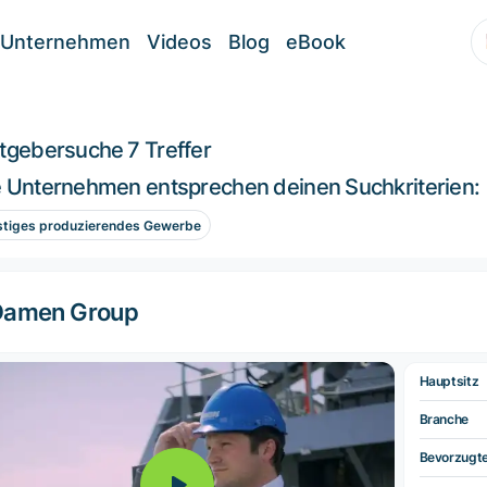
Unternehmen
Videos
Blog
eBook
itgebersuche
7 Treffer
 Unternehmen entsprechen deinen Suchkriterien:
stiges produzierendes Gewerbe
Damen Group
Hauptsitz
Branche
Bevorzugt