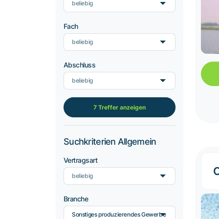
beliebig
Fach
beliebig
Abschluss
beliebig
7 Treffer anzeigen
Suchkriterien Allgemein
Vertragsart
C
beliebig
Branche
Sonstiges produzierendes Gewerbe