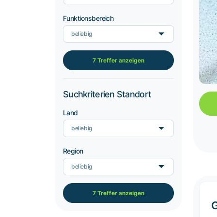
Funktionsbereich
beliebig
7 Treffer anzeigen
Suchkriterien Standort
Land
beliebig
Region
beliebig
7 Treffer anzeigen
G