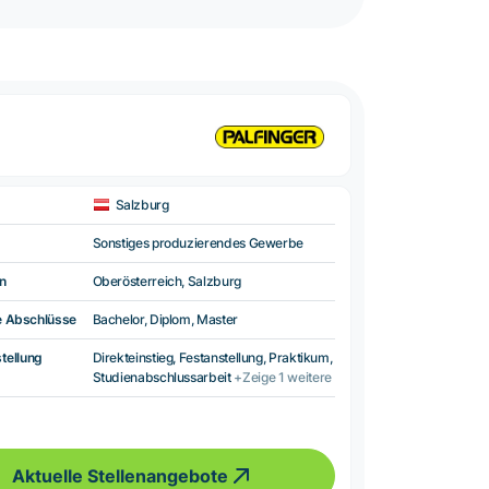
Salzburg
Sonstiges produzierendes Gewerbe
n
Oberösterreich, Salzburg
e Abschlüsse
Bachelor, Diplom, Master
tellung
Direkteinstieg, Festanstellung, Praktikum,
Studienabschlussarbeit
+Zeige 1 weitere
Aktuelle Stellenangebote