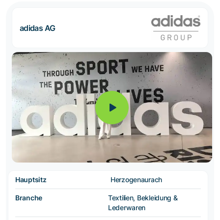
adidas AG
Hauptsitz
Herzogenaurach
Branche
Textilien, Bekleidung &
Lederwaren