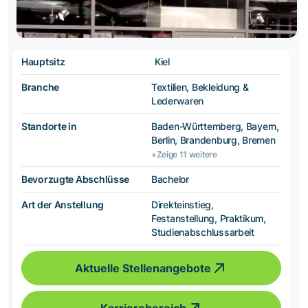
Hauptsitz
Kiel
Branche
Textilien, Bekleidung &
Lederwaren
Standorte in
Baden-Württemberg, Bayern,
Berlin, Brandenburg, Bremen
+Zeige 11 weitere
Bevorzugte Abschlüsse
Bachelor
Art der Anstellung
Direkteinstieg,
Festanstellung, Praktikum,
Studienabschlussarbeit
Aktuelle Stellenangebote