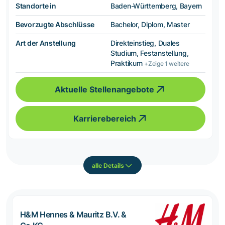
Standorte in
Baden-Württemberg, Bayern
Bevorzugte Abschlüsse
Bachelor, Diplom, Master
Art der Anstellung
Direkteinstieg, Duales
Studium, Festanstellung,
Praktikum
+Zeige 1 weitere
Aktuelle Stellenangebote
Karrierebereich
alle Details
H&M Hennes & Mauritz B.V. &