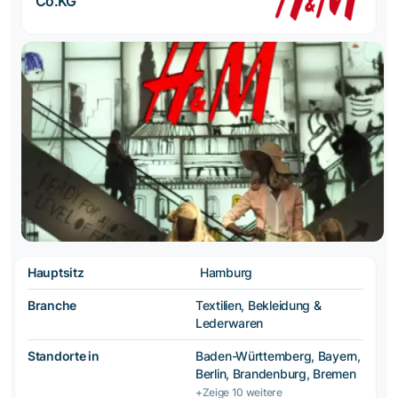
Co.KG
Hauptsitz
Hamburg
Branche
Textilien, Bekleidung &
Lederwaren
Standorte in
Baden-Württemberg, Bayern,
Berlin, Brandenburg, Bremen
+Zeige 10 weitere