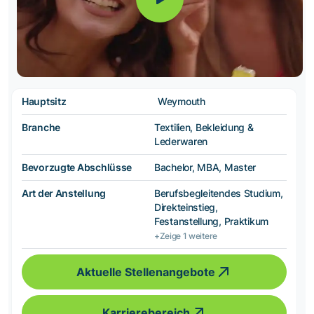
Hauptsitz
Weymouth
Branche
Textilien, Bekleidung &
Lederwaren
Bevorzugte Abschlüsse
Bachelor, MBA, Master
Art der Anstellung
Berufsbegleitendes Studium,
Direkteinstieg,
Festanstellung, Praktikum
+Zeige 1 weitere
Aktuelle Stellenangebote
Karrierebereich