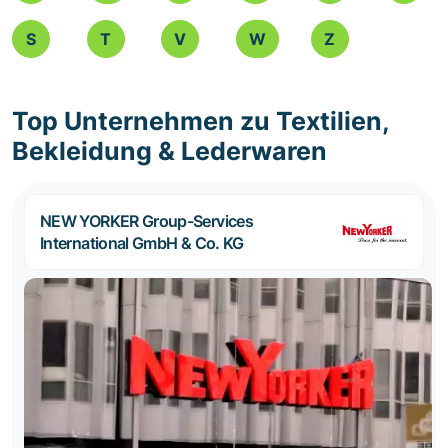
S
T
V
W
Z
Top Unternehmen zu Textilien,
Bekleidung & Lederwaren
NEW YORKER Group-Services
International GmbH & Co. KG