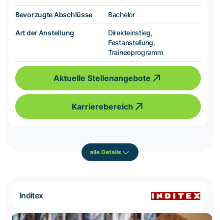
Bevorzugte Abschlüsse
Bachelor
Art der Anstellung
Direkteinstieg,
Festanstellung,
Traineeprogramm
Aktuelle Stellenangebote
Karrierebereich
alle Details
Inditex