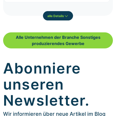
alle Details
Alle Unternehmen der Branche Sonstiges
produzierendes Gewerbe
Abonniere
unseren
Newsletter.
Wir informieren über neue Artikel im Blog