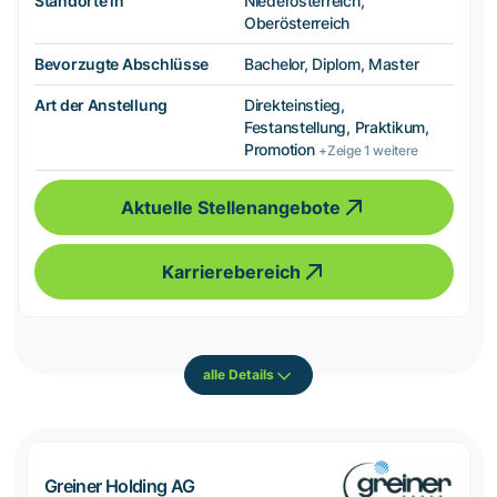
Standorte in
Niederösterreich,
Oberösterreich
Bevorzugte Abschlüsse
Bachelor, Diplom, Master
Art der Anstellung
Direkteinstieg,
Festanstellung, Praktikum,
Promotion
+Zeige 1 weitere
Aktuelle Stellenangebote
Karrierebereich
alle Details
Greiner Holding AG