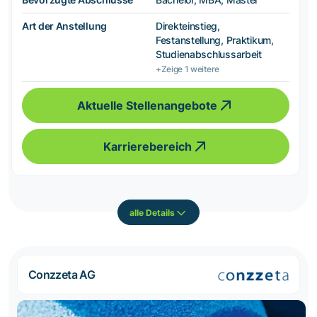
Art der Anstellung
Direkteinstieg,
Festanstellung, Praktikum,
Studienabschlussarbeit
+Zeige 1 weitere
Aktuelle Stellenangebote
Karrierebereich
alle Details
Conzzeta AG