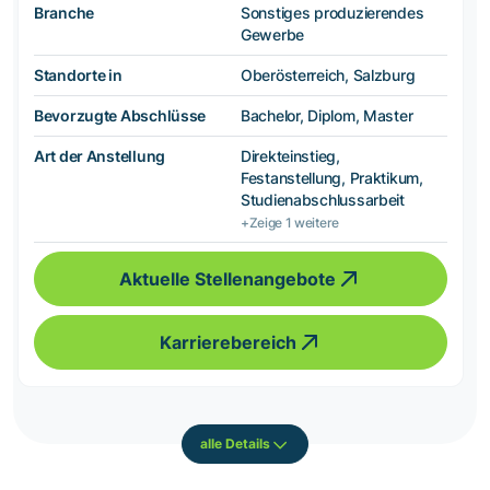
Branche
Sonstiges produzierendes
Gewerbe
Standorte in
Oberösterreich, Salzburg
Bevorzugte Abschlüsse
Bachelor, Diplom, Master
Art der Anstellung
Direkteinstieg,
Festanstellung, Praktikum,
Studienabschlussarbeit
+Zeige 1 weitere
Aktuelle Stellenangebote
Karrierebereich
alle Details