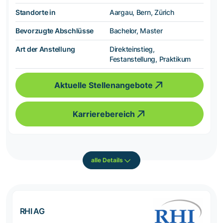
Standorte in
Aargau, Bern, Zürich
Bevorzugte Abschlüsse
Bachelor, Master
Art der Anstellung
Direkteinstieg,
Festanstellung, Praktikum
Aktuelle Stellenangebote
Karrierebereich
alle Details
RHI AG