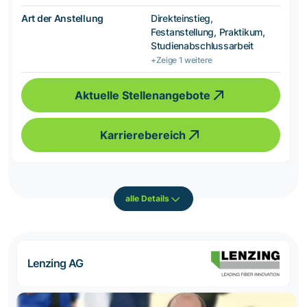
Art der Anstellung
Direkteinstieg,
Festanstellung, Praktikum,
Studienabschlussarbeit
+Zeige 1 weitere
Aktuelle Stellenangebote
Karrierebereich
alle Details
Lenzing AG