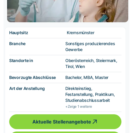
Hauptsitz
Kremsmünster
Branche
Sonstiges produzierendes
Gewerbe
Standorte in
Oberösterreich, Steiermark,
Tirol, Wien
Bevorzugte Abschlüsse
Bachelor, MBA, Master
Art der Anstellung
Direkteinstieg,
Festanstellung, Praktikum,
Studienabschlussarbeit
+Zeige 1 weitere
Aktuelle Stellenangebote