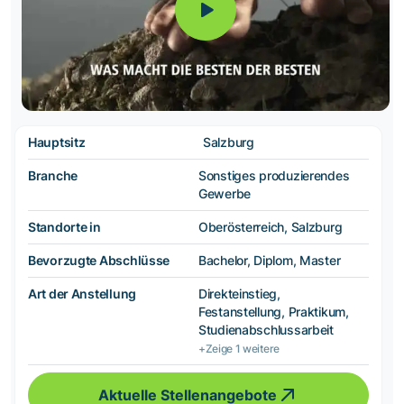
Hauptsitz
Salzburg
Branche
Sonstiges produzierendes
Gewerbe
Standorte in
Oberösterreich, Salzburg
Bevorzugte Abschlüsse
Bachelor, Diplom, Master
Art der Anstellung
Direkteinstieg,
Festanstellung, Praktikum,
Studienabschlussarbeit
+Zeige 1 weitere
Aktuelle Stellenangebote