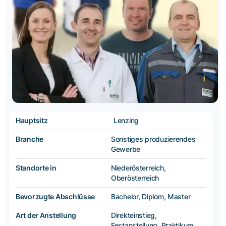
Hauptsitz
Lenzing
Branche
Sonstiges produzierendes
Gewerbe
Standorte in
Niederösterreich,
Oberösterreich
Bevorzugte Abschlüsse
Bachelor, Diplom, Master
Art der Anstellung
Direkteinstieg,
Festanstellung, Praktikum,