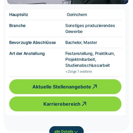
Hauptsitz
Gorinchem
Branche
Sonstiges produzierendes
Gewerbe
Bevorzugte Abschlüsse
Bachelor, Master
Art der Anstellung
Festanstellung, Praktikum,
Projektmitarbeit,
Studienabschlussarbeit
+Zeige 1 weitere
Aktuelle Stellenangebote
Karrierebereich
alle Details