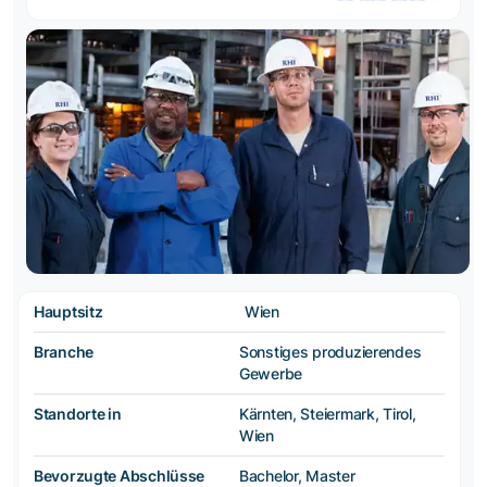
Hauptsitz
Wien
Branche
Sonstiges produzierendes
Gewerbe
Standorte in
Kärnten, Steiermark, Tirol,
Wien
Bevorzugte Abschlüsse
Bachelor, Master