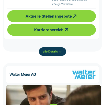
+Zeige 2 weitere
Aktuelle Stellenangebote
Karrierebereich
alle Details
Walter Meier AG