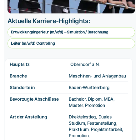
Aktuelle Karriere-Highlights:
Entwicklungsingenieur (m/w/d) – Simulation / Berechnung
Leiter (m/w/d) Controlling
Hauptsitz
Oberndorf a.N.
Branche
Maschinen- und Anlagenbau
Standorte in
Baden-Württemberg
Bevorzugte Abschlüsse
Bachelor, Diplom, MBA,
Master, Promotion
Art der Anstellung
Direkteinstieg, Duales
Studium, Festanstellung,
Praktikum, Projektmitarbeit,
Promotion,