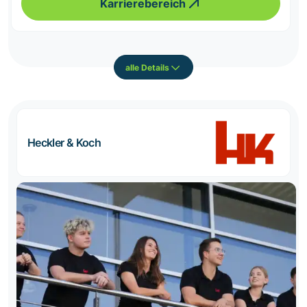
Karrierebereich
alle Details
Heckler & Koch