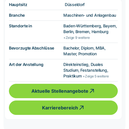
Hauptsitz
Düsseldorf
Branche
Maschinen- und Anlagenbau
Standorte in
Baden-Württemberg, Bayern,
Berlin, Bremen, Hamburg
+Zeige 9 weitere
Bevorzugte Abschlüsse
Bachelor, Diplom, MBA,
Master, Promotion
Art der Anstellung
Direkteinstieg, Duales
Studium, Festanstellung,
Praktikum
+Zeige 5 weitere
Aktuelle Stellenangebote
Karrierebereich