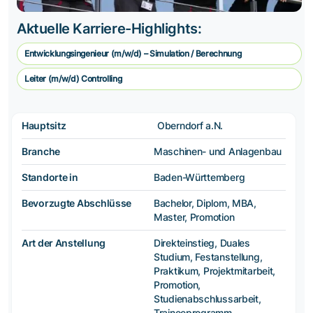
Aktuelle Karriere-Highlights:
Entwicklungsingenieur (m/w/d) – Simulation / Berechnung
Leiter (m/w/d) Controlling
Hauptsitz
Oberndorf a.N.
Branche
Maschinen- und Anlagenbau
Standorte in
Baden-Württemberg
Bevorzugte Abschlüsse
Bachelor, Diplom, MBA,
Master, Promotion
Art der Anstellung
Direkteinstieg, Duales
Studium, Festanstellung,
Praktikum, Projektmitarbeit,
Promotion,
Studienabschlussarbeit,
Traineeprogramm,