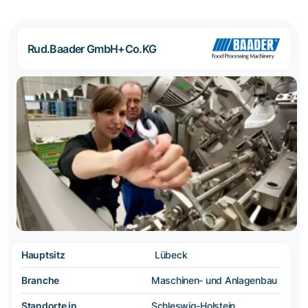
Rud.Baader GmbH+Co.KG
Hauptsitz
Lübeck
Branche
Maschinen- und Anlagenbau
Standorte in
Schleswig-Holstein