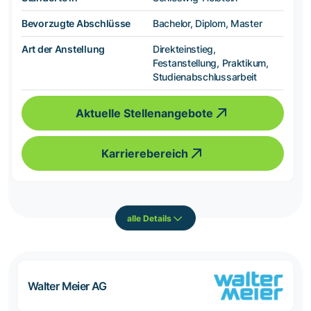
Bevorzugte Abschlüsse
Bachelor, Diplom, Master
Art der Anstellung
Direkteinstieg,
Festanstellung, Praktikum,
Studienabschlussarbeit
Aktuelle Stellenangebote
Karrierebereich
alle Details
Walter Meier AG