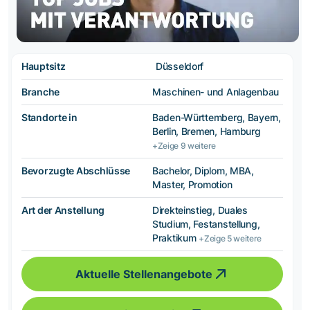
Hauptsitz
Düsseldorf
Branche
Maschinen- und Anlagenbau
Standorte in
Baden-Württemberg, Bayern,
Berlin, Bremen, Hamburg
+Zeige 9 weitere
Bevorzugte Abschlüsse
Bachelor, Diplom, MBA,
Master, Promotion
Art der Anstellung
Direkteinstieg, Duales
Studium, Festanstellung,
Praktikum
+Zeige 5 weitere
Aktuelle Stellenangebote