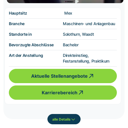
Hauptsitz
Mex
Branche
Maschinen- und Anlagenbau
Standorte in
Solothurn, Waadt
Bevorzugte Abschlüsse
Bachelor
Art der Anstellung
Direkteinstieg,
Festanstellung, Praktikum
Aktuelle Stellenangebote
Karrierebereich
alle Details