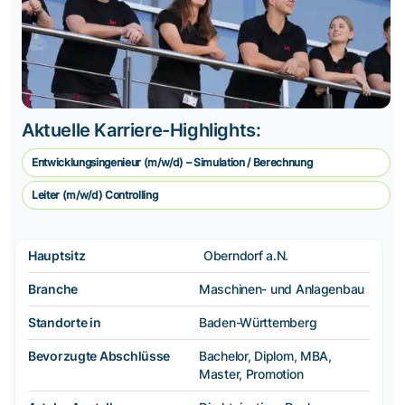
Aktuelle Karriere-Highlights:
Entwicklungsingenieur (m/w/d) – Simulation / Berechnung
Leiter (m/w/d) Controlling
Hauptsitz
Oberndorf a.N.
Branche
Maschinen- und Anlagenbau
Standorte in
Baden-Württemberg
Bevorzugte Abschlüsse
Bachelor, Diplom, MBA,
Master, Promotion