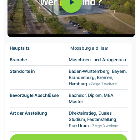
Hauptsitz
Moosburg a.d. Isar
Branche
Maschinen- und Anlagenbau
Standorte in
Baden-Württemberg, Bayern,
Brandenburg, Bremen,
Hamburg
+Zeige 7 weitere
Bevorzugte Abschlüsse
Bachelor, Diplom, MBA,
Master
Art der Anstellung
Direkteinstieg, Duales
Studium, Festanstellung,
Praktikum
+Zeige 3 weitere