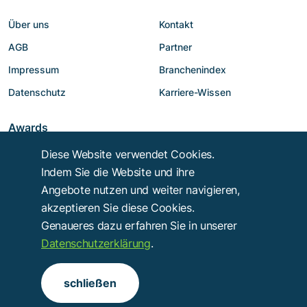
Über uns
Kontakt
AGB
Partner
Impressum
Branchenindex
Datenschutz
Karriere-Wissen
Awards
Diese Website verwendet Cookies.
Indem Sie die Website und ihre
Angebote nutzen und weiter navigieren,
akzeptieren Sie diese Cookies.
Genaueres dazu erfahren Sie in unserer
Datenschutzerklärung
.
Copyright © 2014 - 2026
Troy Verlags- und Werbungsgesellschaft mbH
.
schließen
Alle Rechte vorbehalten.