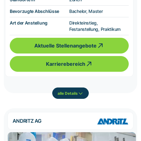
Bevorzugte Abschlüsse
Bachelor, Master
Art der Anstellung
Direkteinstieg,
Festanstellung, Praktikum
Aktuelle Stellenangebote
Karrierebereich
alle Details
ANDRITZ AG